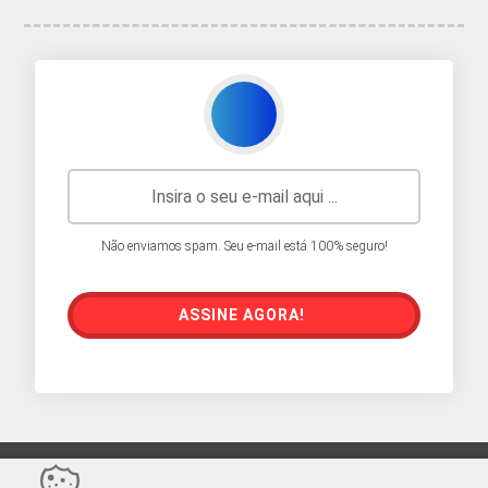
Não enviamos spam. Seu e-mail está 100% seguro!
ASSINE AGORA!
Sair da versão mobile