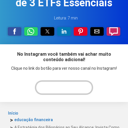
de 3 ETFs Essenciais
Leitura: 7 min
No Instagram você também vai achar muito
conteúdo adicional!
Clique no link do botão para ver nosso canal no Instagram!
VER INSTAGRAM!
Início
educação financeira
A Estratégia dos Bilionários ao Seu Alcance: Invista Como