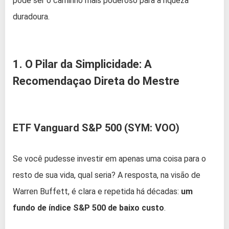
pode ser o caminho mais poderoso para a riqueza
duradoura.
1. O Pilar da Simplicidade: A
Recomendaçao Direta do Mestre
ETF Vanguard S&P 500 (SYM: VOO)
Se você pudesse investir em apenas uma coisa para o
resto de sua vida, qual seria? A resposta, na visão de
Warren Buffett, é clara e repetida há décadas:
um
fundo de índice S&P 500 de baixo custo
.