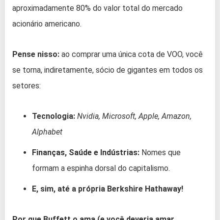
aproximadamente 80% do valor total do mercado
acionário americano.
Pense nisso:
ao comprar uma única cota de VOO, você
se torna, indiretamente, sócio de gigantes em todos os
setores:
Tecnologia:
Nvidia, Microsoft, Apple, Amazon,
Alphabet
Finanças, Saúde e Indústrias:
Nomes que
formam a espinha dorsal do capitalismo.
E, sim, até a própria Berkshire Hathaway!
Por que Buffett o ama (e você deveria amar