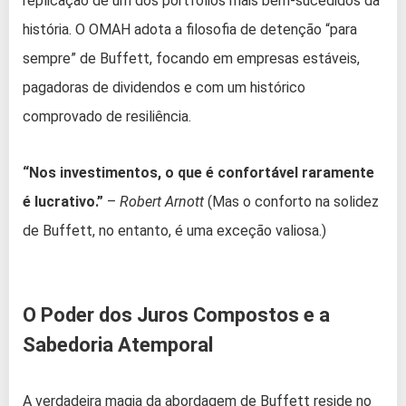
replicação de um dos portfólios mais bem-sucedidos da
história. O OMAH adota a filosofia de detenção “para
sempre” de Buffett, focando em empresas estáveis,
pagadoras de dividendos e com um histórico
comprovado de resiliência.
“Nos investimentos, o que é confortável raramente
é lucrativo.”
–
Robert Arnott
(Mas o conforto na solidez
de Buffett, no entanto, é uma exceção valiosa.)
O Poder dos Juros Compostos e a
Sabedoria Atemporal
A verdadeira magia da abordagem de Buffett reside no