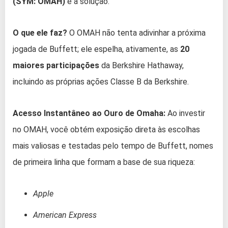
(SYM: OMAH)
é a solução.
O que ele faz?
O OMAH não tenta adivinhar a próxima
jogada de Buffett; ele espelha, ativamente, as
20
maiores participações
da Berkshire Hathaway,
incluindo as próprias ações Classe B da Berkshire.
Acesso Instantâneo ao Ouro de Omaha:
Ao investir
no OMAH, você obtém exposição direta às escolhas
mais valiosas e testadas pelo tempo de Buffett, nomes
de primeira linha que formam a base de sua riqueza:
Apple
American Express