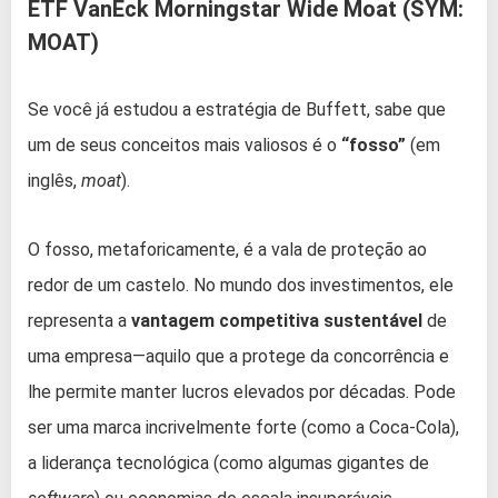
ETF VanEck Morningstar Wide Moat (SYM:
MOAT)
Se você já estudou a estratégia de Buffett, sabe que
um de seus conceitos mais valiosos é o
“fosso”
(em
inglês,
moat
).
O fosso, metaforicamente, é a vala de proteção ao
redor de um castelo. No mundo dos investimentos, ele
representa a
vantagem competitiva sustentável
de
uma empresa—aquilo que a protege da concorrência e
lhe permite manter lucros elevados por décadas. Pode
ser uma marca incrivelmente forte (como a Coca-Cola),
a liderança tecnológica (como algumas gigantes de