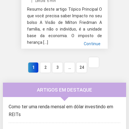
Leitura: 6 min
Resumo deste artigo Tópico Principal O
que você precisa saber Impacto no seu
bolso A Visão de Milton Friedman A
família, e não o indivíduo, é a unidade
base da economia. O imposto de
herança […]
Continue
1
2
3
…
24
ARTIGOS EM DESTAQUE
Como ter uma renda mensal em dólar investindo em
REITs