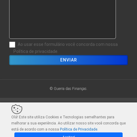
Ao usar esse formulário você concorda com nossa
Política de privacidade.
© Guerra das Finanças.
Sair da versão mobile
Olá! Este site utiliza Cookies e Tecnologias semelhantes para
melhorar a sua experiência. Ao utilizar nosso site você concorda que
está de acordo com a nossa
Política de Privacidade.