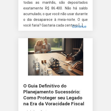
todas as manhãs, são depositados
exatamente R$ 86.400. Não há saldo
acumulado; o que você não usar durante
o dia desaparece à meia-noite. O que
você faria? Gastaria cada centavo […]
Continue
O Guia Definitivo do
Planejamento Sucessório:
Como Proteger seu Legado
na Era da Voracidade Fiscal