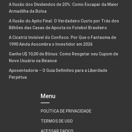
A Ilusão dos Dividendos de 20%: Como Escapar da Maior
Armadilha da Bolsa
A Ilusão do Apito Final: O Verdadeiro Custo por Trás dos
Bilhões das Casas de Aposta no Futebol Brasileiro
A Cicatriz Invisível do Confisco: Por Que o Fantasma de
1990 Ainda Assombra o Investidor em 2026
Ganhe U$ 10,00 de Bônus: Como Resgatar seu Cupom de
Novo Usuário na Binance
Aposentadoria – O Guia Definitivo para a Liberdade
Perpétua
Menu
POLÍTICA DE PRIVACIDADE
TERMOS DE USO
ACESSAR DADOS