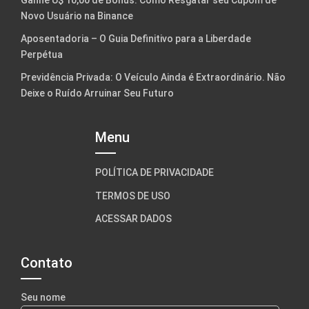
Ganhe U$ 10,00 de Bônus: Como Resgatar seu Cupom de
Novo Usuário na Binance
Aposentadoria – O Guia Definitivo para a Liberdade
Perpétua
Previdência Privada: O Veículo Ainda é Extraordinário. Não
Deixe o Ruído Arruinar Seu Futuro
Menu
POLÍTICA DE PRIVACIDADE
TERMOS DE USO
ACESSAR DADOS
Contato
Seu nome