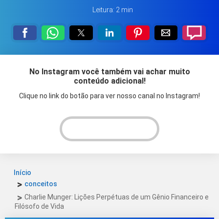
Leitura: 2 min
No Instagram você também vai achar muito
conteúdo adicional!
Clique no link do botão para ver nosso canal no Instagram!
VER INSTAGRAM!
Início
conceitos
Charlie Munger: Lições Perpétuas de um Gênio Financeiro e
Filósofo de Vida