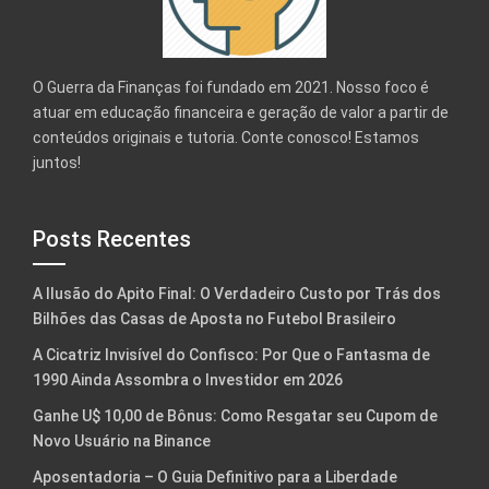
O Guerra da Finanças foi fundado em 2021. Nosso foco é
atuar em educação financeira e geração de valor a partir de
conteúdos originais e tutoria. Conte conosco! Estamos
juntos!
Posts Recentes
A Ilusão do Apito Final: O Verdadeiro Custo por Trás dos
Bilhões das Casas de Aposta no Futebol Brasileiro
A Cicatriz Invisível do Confisco: Por Que o Fantasma de
1990 Ainda Assombra o Investidor em 2026
Ganhe U$ 10,00 de Bônus: Como Resgatar seu Cupom de
Novo Usuário na Binance
Aposentadoria – O Guia Definitivo para a Liberdade