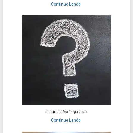
Continue Lendo
O que é
short squeeze
?
Continue Lendo