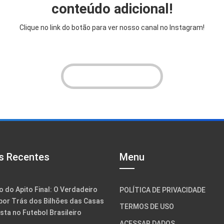
conteúdo adicional!
Clique no link do botão para ver nosso canal no Instagram!
VER INSTAGRAM!
s Recentes
Menu
o do Apito Final: O Verdadeiro
POLÍTICA DE PRIVACIDADE
por Trás dos Bilhões das Casas
TERMOS DE USO
sta no Futebol Brasileiro
ACESSAR DADOS