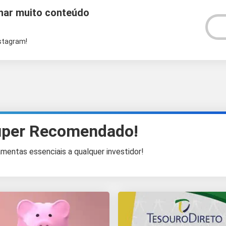
har muito conteúdo
V
nstagram!
per Recomendado!
amentas essenciais a qualquer investidor!