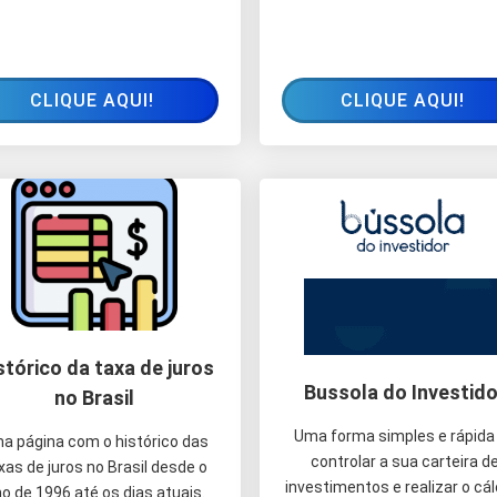
CLIQUE AQUI!
CLIQUE AQUI!
stórico da taxa de juros
Bussola do Investido
no Brasil
Uma forma simples e rápida
a página com o histórico das
controlar a sua carteira d
xas de juros no Brasil desde o
investimentos e realizar o cál
o de 1996 até os dias atuais.