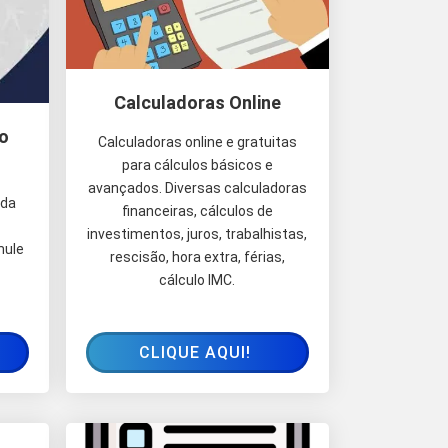
Calculadoras Online
o
Calculadoras online e gratuitas
para cálculos básicos e
avançados. Diversas calculadoras
ada
financeiras, cálculos de
investimentos, juros, trabalhistas,
mule
rescisão, hora extra, férias,
cálculo IMC.
CLIQUE AQUI!