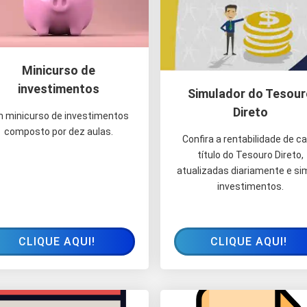
Minicurso de
investimentos
Simulador do Tesour
Direto
 minicurso de investimentos
composto por dez aulas.
Confira a rentabilidade de c
título do Tesouro Direto,
atualizadas diariamente e si
investimentos.
CLIQUE AQUI!
CLIQUE AQUI!