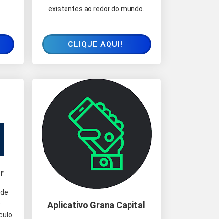
existentes ao redor do mundo.
CLIQUE AQUI!
r
 de
e
Aplicativo Grana Capital
culo