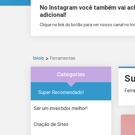
No Instagram você também vai ac
adicional!
Clique no link do botão para ver nosso canal no I
Início
Ferramentas
Categorias
Su
Ferr
Super Recomendado!
Ser um investidor melhor!
Criação de Sites