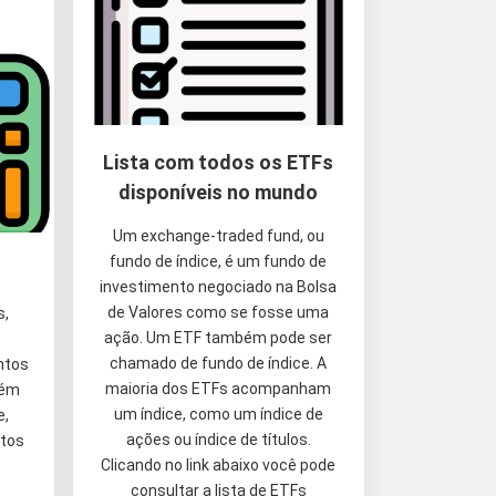
Lista com todos os ETFs
disponíveis no mundo
Um exchange-traded fund, ou
fundo de índice, é um fundo de
investimento negociado na Bolsa
de Valores como se fosse uma
s,
ação. Um ETF também pode ser
chamado de fundo de índice. A
ntos
maioria dos ETFs acompanham
bém
um índice, como um índice de
e,
ações ou índice de títulos.
itos
Clicando no link abaixo você pode
consultar a lista de ETFs