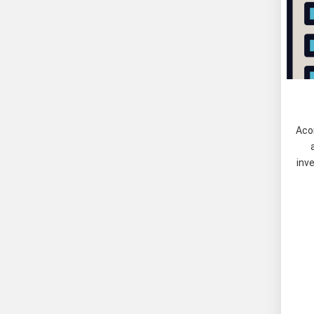
Aco
inve