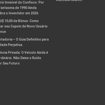
riz Invisível do Confisco: Por
Fantasma de 1990 Ainda
ra o Investidor em 2026
U$ 10,00 de Bônus: Como
ar seu Cupom de Novo Usuário
ance
tadoria – O Guia Definitivo para
rdade Perpétua
ência Privada: O Veículo Ainda é
rdinário. Não Deixe o Ruído
ar Seu Futuro