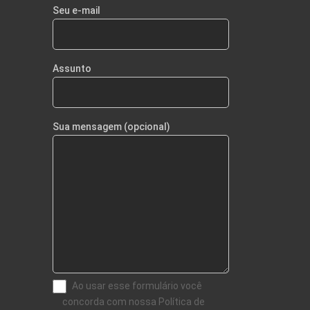
Seu e-mail
Assunto
Sua mensagem (opcional)
Ao usar esse formulário você
concorda com nossa Política de