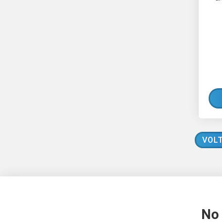
VOLT
No 