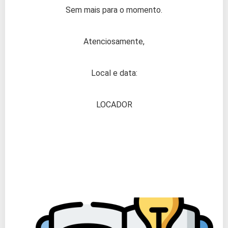
Sem mais para o momento.
Atenciosamente,
Local e data:
LOCADOR