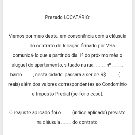
Prezado LOCATÁRIO:
Viemos por meio desta, em consonância com a cláusula
………. do contrato de locação firmado por V.Sa.,
comunicá-lo que a partir do dia 1º do próximo mês o
aluguel do apartamento, situado na rua ………., nº ……….,
bairro ………., nesta cidade, passará a ser de R$ ………. (…..
reais) além dos valores correspondentes ao Condomínio
e Imposto Predial (se for o caso).
O reajuste aplicado foi o ……… (índice aplicado) previsto
na cláusula ………. do contrato.