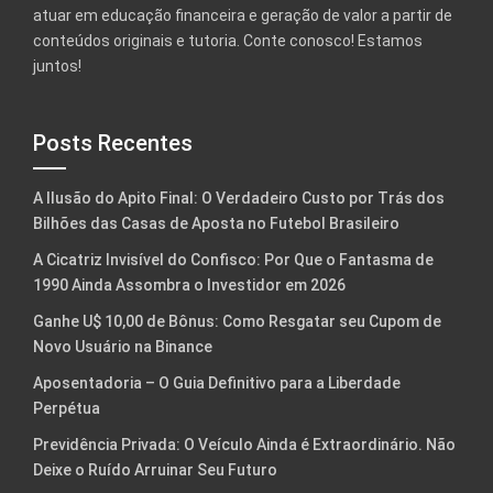
atuar em educação financeira e geração de valor a partir de
conteúdos originais e tutoria. Conte conosco! Estamos
juntos!
Posts Recentes
A Ilusão do Apito Final: O Verdadeiro Custo por Trás dos
Bilhões das Casas de Aposta no Futebol Brasileiro
A Cicatriz Invisível do Confisco: Por Que o Fantasma de
1990 Ainda Assombra o Investidor em 2026
Ganhe U$ 10,00 de Bônus: Como Resgatar seu Cupom de
Novo Usuário na Binance
Aposentadoria – O Guia Definitivo para a Liberdade
Perpétua
Previdência Privada: O Veículo Ainda é Extraordinário. Não
Deixe o Ruído Arruinar Seu Futuro