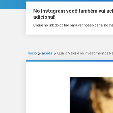
No Instagram você também vai ac
adicional!
Clique no link do botão para ver nosso canal no I
Início
ações
Qual o Valor e os Investimentos N