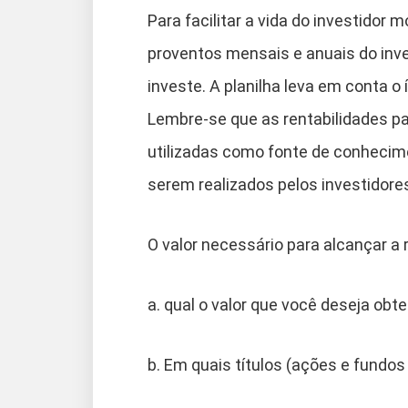
Para facilitar a vida do investido
proventos mensais e anuais do inv
investe. A planilha leva em conta o 
Lembre-se que as rentabilidades pa
utilizadas como fonte de conhecim
serem realizados pelos investidore
O valor necessário para alcançar a 
a. qual o valor que você deseja o
b. Em quais títulos (ações e fundos