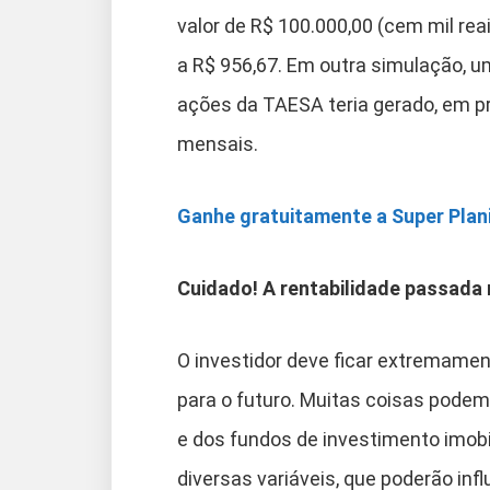
valor de R$ 100.000,00 (cem mil re
a R$ 956,67. Em outra simulação, u
ações da TAESA teria gerado, em pro
mensais.
Ganhe gratuitamente a Super Plani
Cuidado! A rentabilidade passada 
O investidor deve ficar extremamen
para o futuro. Muitas coisas podem
e dos fundos de investimento imobi
diversas variáveis, que poderão in