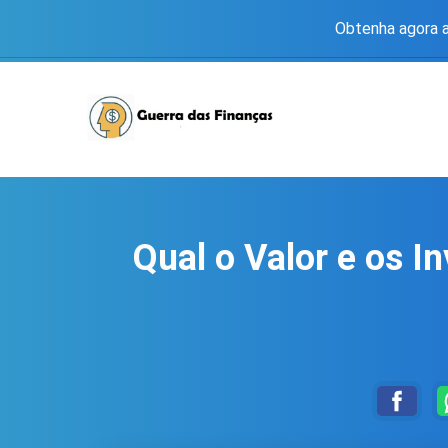
Obtenha agora a
Qual o Valor e os I