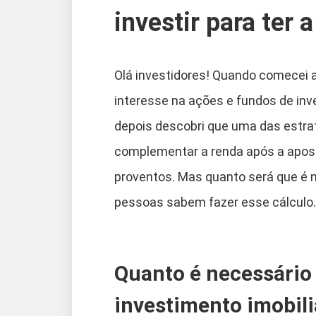
investir para ter
Olá investidores! Quando comecei a i
interesse na ações e fundos de inv
depois descobri que uma das estra
complementar a renda após a aposen
proventos. Mas quanto será que é 
pessoas sabem fazer esse cálculo.
Quanto é necessário
investimento imobiliá