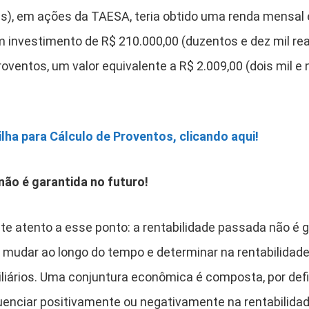
ais), em ações da TAESA, teria obtido uma renda mensal
m investimento de R$ 210.000,00 (duzentos e dez mil re
ventos, um valor equivalente a R$ 2.009,00 (dois mil e 
lha para Cálculo de Proventos, clicando aqui!
não é garantida no futuro!
te atento a esse ponto: a rentabilidade passada não é 
 mudar ao longo do tempo e determinar na rentabilidad
liários. Uma conjuntura econômica é composta, por defi
fluenciar positivamente ou negativamente na rentabilida