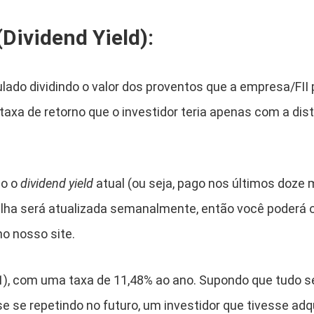
Dividend Yield):
lado dividindo o valor dos proventos que a empresa/FII
axa de retorno que o investidor teria apenas com a dist
do o
dividend yield
atual (ou seja, pago nos últimos doze 
anilha será atualizada semanalmente, então você poderá 
o nosso site.
1), com uma taxa de 11,48% ao ano. Supondo que tudo s
 se repetindo no futuro, um investidor que tivesse adqu