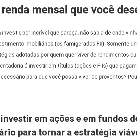
 a renda mensal que você des
nvestir, por incrível que pareça, não sabia de onde vinh
estimento imobiliários (os famigerados FII). Somente 
tégias adotadas por quem quer viver de rendimentos ou
tadoria é investir em títulos (ações e FIIs) que paga
necessário para que você possa viver de proventos? Po
 investir em ações e em fundos d
rio para tornar a estratégia viáv