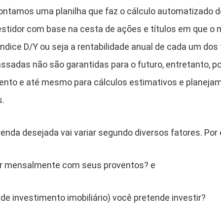
r montamos uma planilha que faz o cálculo automatizado 
estidor com base na cesta de ações e títulos em que 
índice D/Y ou seja a rentabilidade anual de cada um dos t
ssadas não são garantidas para o futuro, entretanto, 
ento e até mesmo para cálculos estimativos e planeja
s.
renda desejada vai variar segundo diversos fatores. Por
bter mensalmente com seus proventos? e
 de investimento imobiliário) você pretende investir?