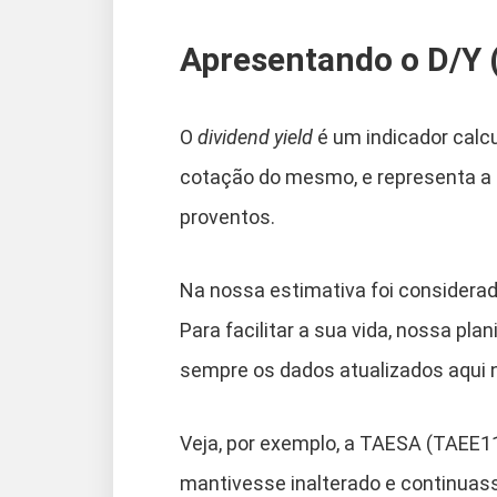
Apresentando o D/Y (
O
dividend yield
é um indicador calcu
cotação do mesmo, e representa a t
proventos.
Na nossa estimativa foi considera
Para facilitar a sua vida, nossa pl
sempre os dados atualizados aqui n
Veja, por exemplo, a TAESA (TAEE1
mantivesse inalterado e continuasse