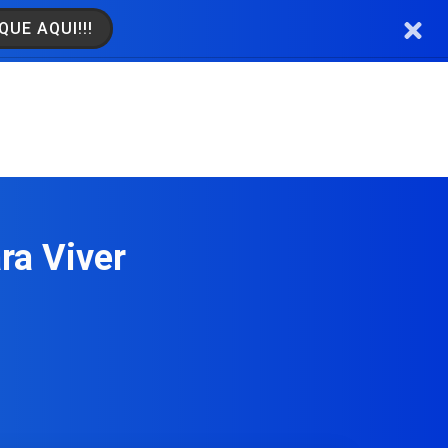
QUE AQUI!!!
ra Viver