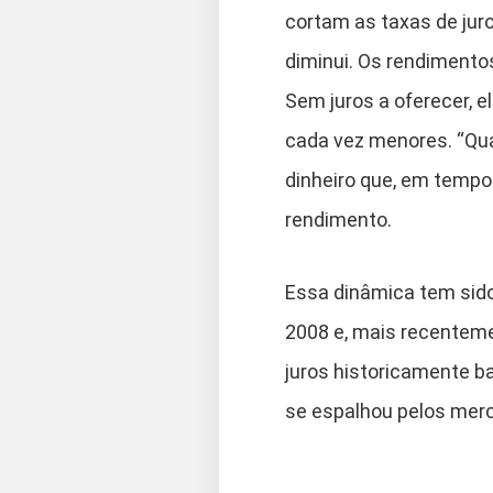
cortam as taxas de juro
diminui. Os rendimentos 
Sem juros a oferecer, 
cada vez menores. “Quan
dinheiro que, em tempo
rendimento.
Essa dinâmica tem sido
2008 e, mais recenteme
juros historicamente ba
se espalhou pelos merca