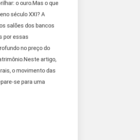
rilhar: o ouro.Mas o que
leno século XXI? A
os salões dos bancos
s por essas
profundo no preço do
trimônio.Neste artigo,
rais, o movimento das
epare-se para uma