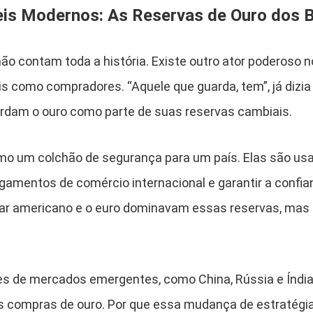
is Modernos: As Reservas de Ouro dos 
ão contam toda a história. Existe outro ator poderoso n
s como compradores. “Aquele que guarda, tem”, já dizia 
rdam o ouro como parte de suas reservas cambiais.
o um colchão de segurança para um país. Elas são usad
pagamentos de comércio internacional e garantir a confi
lar americano e o euro dominavam essas reservas, mas
ses de mercados emergentes, como China, Rússia e Índ
s compras de ouro. Por que essa mudança de estratégi