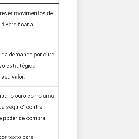
prever movimentos de
 diversificar a
da demanda por ouro
vo estratégico
 seu valor.
usar o ouro como uma
de seguro” contra
e poder de compra.
contexto para