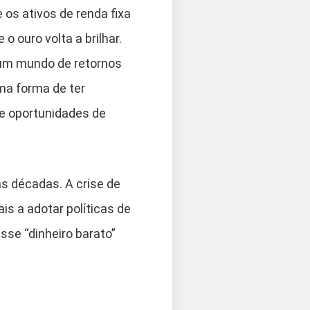
 os ativos de renda fixa
o ouro volta a brilhar.
 um mundo de retornos
uma forma de ter
de oportunidades de
s décadas. A crise de
s a adotar políticas de
sse “dinheiro barato”