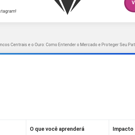
V
nstagram!
ncos Centrais e o Ouro: Como Entender o Mercado e Proteger Seu Pa
O que você aprenderá
Impacto 