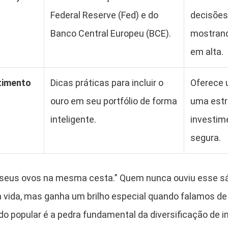
Federal Reserve (Fed) e do
decisões
Banco Central Europeu (BCE).
mostrand
em alta.
timento
Dicas práticas para incluir o
Oferece 
ouro em seu portfólio de forma
uma estr
inteligente.
investim
segura.
 seus ovos na mesma cesta.” Quem nunca ouviu esse sá
 vida, mas ganha um brilho especial quando falamos de
do popular é a pedra fundamental da diversificação de 