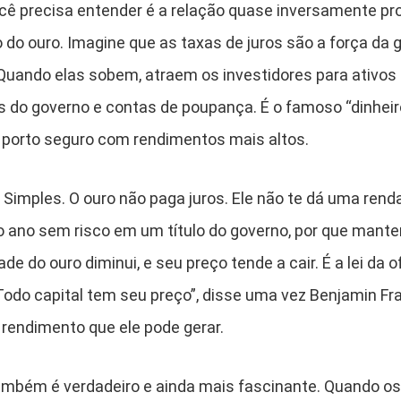
ocê precisa entender é a relação quase inversamente pro
o do ouro. Imagine que as taxas de juros são a força da 
Quando elas sobem, atraem os investidores para ativos
os do governo e contas de poupança. É o famoso “dinheir
 porto seguro com rendimentos mais altos.
Simples. O ouro não paga juros. Ele não te dá uma renda
 ano sem risco em um título do governo, por que mante
de do ouro diminui, e seu preço tende a cair. É a lei da 
odo capital tem seu preço”, disse uma vez Benjamin Fran
o rendimento que ele pode gerar.
ambém é verdadeiro e ainda mais fascinante. Quando os