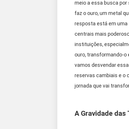
meio a essa busca por s
faz o ouro, um metal q
resposta está em uma 
centrais mais poderoso
instituições, especialm
ouro, transformando-o 
vamos desvendar essa 
reservas cambiais e o 
jornada que vai transfo
A Gravidade das 