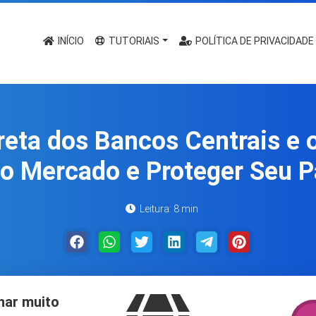
INÍCIO
TUTORIAIS
POLÍTICA DE PRIVACIDADE
eta dos Bancos Centrais e
 o Mercado e Proteger Seu P
Leitura: 8 min
har muito