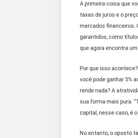
A primeira coisa que v
taxas de juros e o preç
mercados financeiros. 
garantidos, como títul
que agora encontra um
Por que isso acontece? 
você pode ganhar 5% ao
rende nada? A atrativida
sua forma mais pura. “T
capital, nesse caso, é 
No entanto, o oposto t