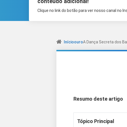
conteúdo adicional!
Clique no link do botão para ver nosso canal no I
Início
ouro
A Dança Secreta dos Ba
Resumo deste artigo
Tópico Principal