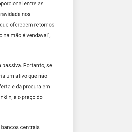
porcional entre as
gravidade nos
 que oferecem retornos
o na mão é vendaval”,
 passiva. Portanto, se
ria um ativo que não
oferta e da procura em
klin, e o preço do
 bancos centrais