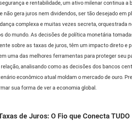
egurança e rentabilidade, um ativo milenar continua a b
ue não gera juros nem dividendos, ser tão desejado em p
dança complexa e muitas vezes secreta, orquestrada n
s do mundo. As decisões de política monetária tomada
ente sobre as taxas de juros, têm um impacto direto e 
em uma das melhores ferramentas para proteger seu pa
relação, analisando como as decisões dos bancos cent
cenário econômico atual moldam o mercado de ouro. Pr
rmar sua forma de ver a economia global.
Taxas de Juros: O Fio que Conecta TUDO