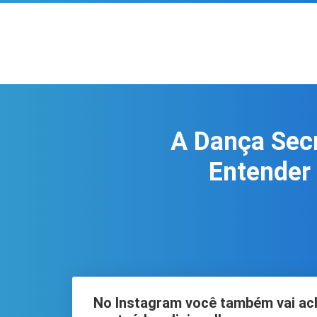
A Dança Secr
Entender
No Instagram você também vai ac