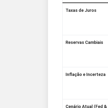
Taxas de Juros
Reservas Cambiais
Inflação e Incerteza
Cenário Atual (Fed &