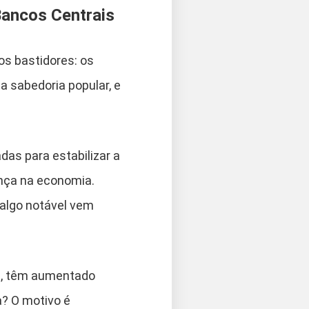
Bancos Centrais
os bastidores: os
a sabedoria popular, e
as para estabilizar a
ança na economia.
 algo notável vem
ia, têm aumentado
a? O motivo é