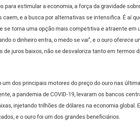
s para estimular a economia, a força da gravidade sobre
caem, e a busca por alternativas se intensifica. É aí que 
ele se torna uma opção mais competitiva e atraente em
do o dinheiro entra, o medo se vai”, e o ouro oferece 
s de juros baixos, não se desvaloriza tanto em termos 
 um dos principais motores do preço do ouro nas última
nte, a pandemia de COVID-19, levaram os bancos centrai
ixas, injetando trilhões de dólares na economia global. E
dos, e o ouro foi um dos grandes beneficiários.