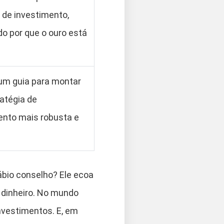
 de investimento,
o por que o ouro está
um guia para montar
atégia de
ento mais robusta e
bio conselho? Ele ecoa
 dinheiro. No mundo
investimentos. E, em