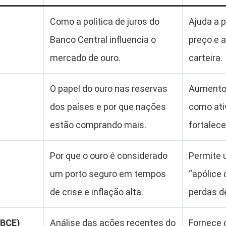
Como a política de juros do
Ajuda a 
Banco Central influencia o
preço e a
mercado de ouro.
carteira.
O papel do ouro nas reservas
Aumento 
dos países e por que nações
como ati
estão comprando mais.
fortalece
Por que o ouro é considerado
Permite 
um porto seguro em tempos
“apólice 
de crise e inflação alta.
perdas d
 BCE)
Análise das ações recentes do
Fornece 