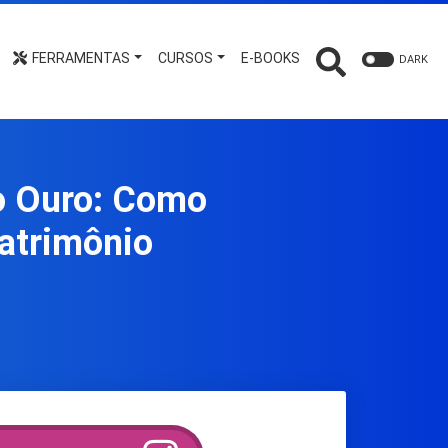
FERRAMENTAS
CURSOS
E-BOOKS
DARK
 o Ouro: Como
atrimônio