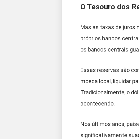
O Tesouro dos Re
Mas as taxas de juros n
próprios bancos centrai
os bancos centrais gua
Essas reservas são com
moeda local, liquidar 
Tradicionalmente, o dó
acontecendo.
Nos últimos anos, paí
significativamente sua