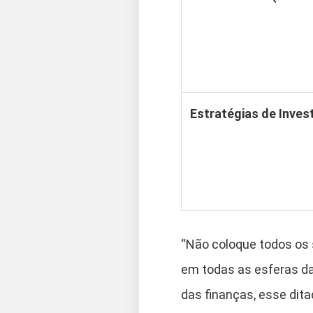
Estratégias de Inves
“Não coloque todos os
em todas as esferas da
das finanças, esse dita