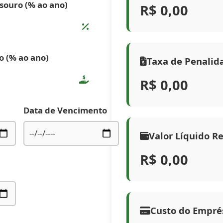
esouro (% ao ano)
R$ 0,00
o (% ao ano)
Taxa de Penalid
R$ 0,00
Data de Vencimento
Valor Líquido R
R$ 0,00
Custo do Empré