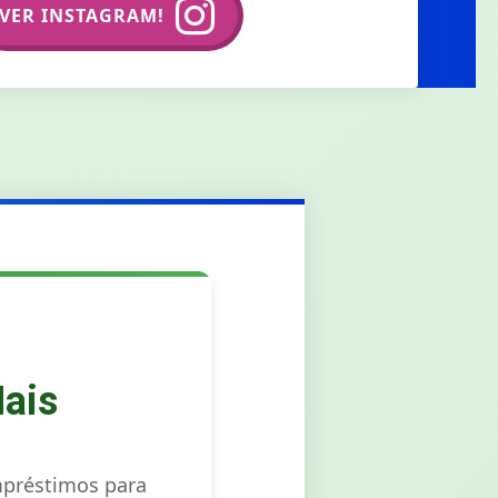
VER INSTAGRAM!
ais
mpréstimos para