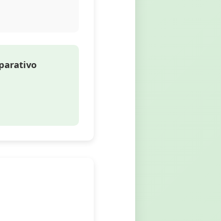
parativo