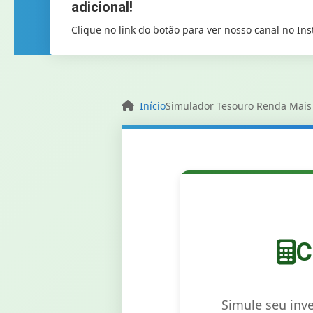
adicional!
Clique no link do botão para ver nosso canal no In
Início
Simulador Tesouro Renda Mais
C
Simule seu inv