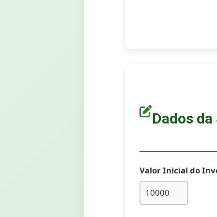
Dados da
Valor Inicial do In