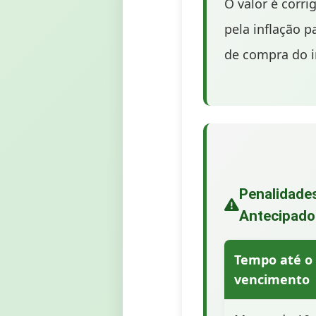
O valor é corr
pela inflação p
de compra do i
Penalidade
Antecipado
Tempo até o
vencimento