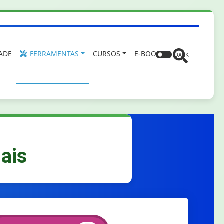
DADE
FERRAMENTAS
CURSOS
E-BOOKS
DARK
ais