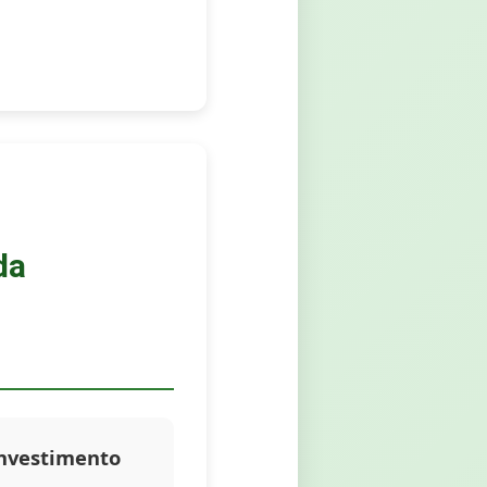
da
Investimento