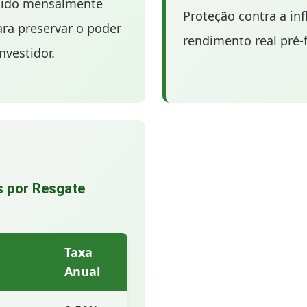
igido mensalmente
Proteção contra a inf
ara preservar o poder
rendimento real pré-
nvestidor.
s por Resgate
Taxa
Anual