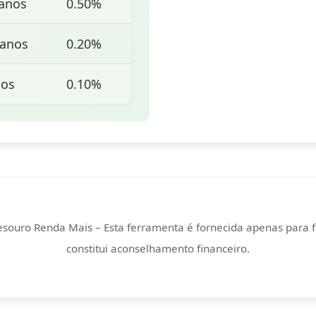
anos
0.50%
 anos
0.20%
nos
0.10%
souro Renda Mais – Esta ferramenta é fornecida apenas para f
constitui aconselhamento financeiro.