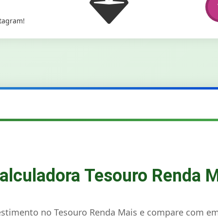
stagram!
alculadora Tesouro Renda M
estimento no Tesouro Renda Mais e compare com e