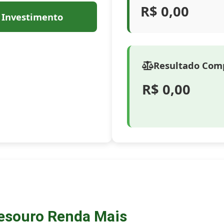
R$ 0,00
 Investimento
Resultado Com
R$ 0,00
Tesouro Renda Mais