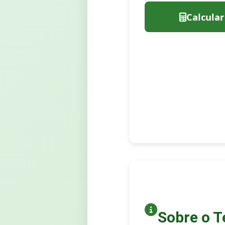
Calcular
Sobre o 