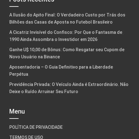
A Ilusão do Apito Final: O Verdadeiro Custo por Trás dos
Bilhões das Casas de Aposta no Futebol Brasileiro
A Cicatriz Invisível do Confisco: Por Que o Fantasma de
1990 Ainda Assombra o Investidor em 2026
Ganhe U$ 10,00 de Bônus: Como Resgatar seu Cupom de
Novo Usuário na Binance
Aposentadoria – O Guia Definitivo para a Liberdade
Perpétua
Previdência Privada: O Veículo Ainda é Extraordinário. Não
Deixe o Ruído Arruinar Seu Futuro
Menu
POLÍTICA DE PRIVACIDADE
TERMOS DE USO