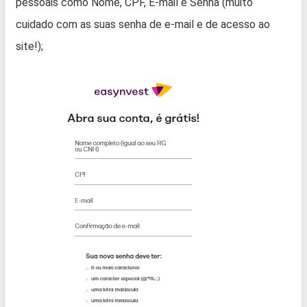
pessoais como Nome, CPF, E-mail e Senha (muito
cuidado com as suas senha de e-mail e de acesso ao
site!);