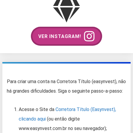
VER INSTAGRAM!
Para criar uma conta na Corretora Título (easynvest), não
há grandes dificuldades. Siga o seguinte passo-a-passo:
Acesse o Site da
Corretora Título (Easynvest),
clicando aqui
(ou então digite
www.easynvest.com.br no seu navegador);