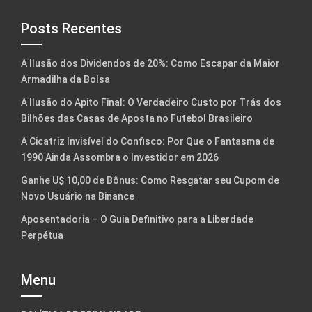
Posts Recentes
A Ilusão dos Dividendos de 20%: Como Escapar da Maior
Armadilha da Bolsa
A Ilusão do Apito Final: O Verdadeiro Custo por Trás dos
Bilhões das Casas de Aposta no Futebol Brasileiro
A Cicatriz Invisível do Confisco: Por Que o Fantasma de
1990 Ainda Assombra o Investidor em 2026
Ganhe U$ 10,00 de Bônus: Como Resgatar seu Cupom de
Novo Usuário na Binance
Aposentadoria – O Guia Definitivo para a Liberdade
Perpétua
Menu