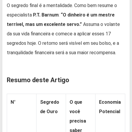
O segredo final é a mentalidade. Como bem resume o
especialista
P.T. Barnum
:
“O dinheiro é um mestre
terrível, mas um excelente servo.”
Assuma o volante
da sua vida financeira e comece a aplicar esses 17
segredos hoje. O retorno será visível em seu bolso, e a
tranquilidade financeira será a sua maior recompensa.
Resumo deste Artigo
N°
Segredo
O que
Economia
de Ouro
você
Potencial
precisa
saber