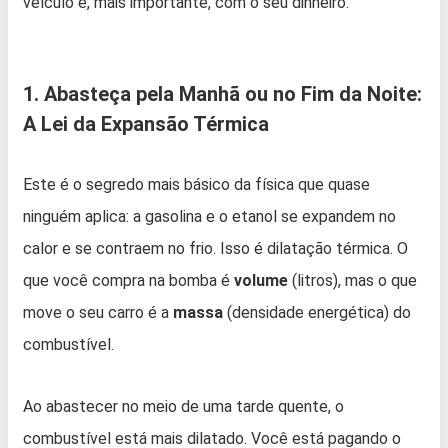
veículo e, mais importante, com o seu dinheiro.
1. Abasteça pela Manhã ou no Fim da Noite:
A Lei da Expansão Térmica
Este é o segredo mais básico da física que quase
ninguém aplica: a gasolina e o etanol se expandem no
calor e se contraem no frio. Isso é dilatação térmica. O
que você compra na bomba é
volume
(litros), mas o que
move o seu carro é a
massa
(densidade energética) do
combustível.
Ao abastecer no meio de uma tarde quente, o
combustível está mais dilatado. Você está pagando o