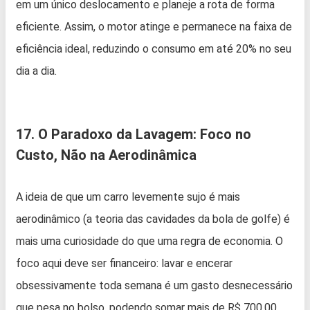
em um único deslocamento e planeje a rota de forma
eficiente. Assim, o motor atinge e permanece na faixa de
eficiência ideal, reduzindo o consumo em até 20% no seu
dia a dia.
17. O Paradoxo da Lavagem: Foco no
Custo, Não na Aerodinâmica
A ideia de que um carro levemente sujo é mais
aerodinâmico (a teoria das cavidades da bola de golfe) é
mais uma curiosidade do que uma regra de economia. O
foco aqui deve ser financeiro: lavar e encerar
obsessivamente toda semana é um gasto desnecessário
que pesa no bolso, podendo somar mais de R$ 700,00