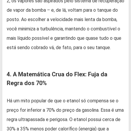
2, os vapores são aspirados pelo sistema de recuperação
de vapor da bomba – e, de lá, voltam para o tanque do
posto. Ao escolher a velocidade mais lenta da bomba,
você minimiza a turbulência, mantendo o combustível o
mais líquido possível e garantindo que quase tudo o que
está sendo cobrado vá, de fato, para o seu tanque.
4. A Matemática Crua do Flex: Fuja da
Regra dos 70%
Há um mito popular de que o etanol só compensa se o
preço for inferior a 70% do preço da gasolina. Essa é uma
regra ultrapassada e perigosa. O etanol possui cerca de
30% a 35% menos poder calorífico (energia) que a