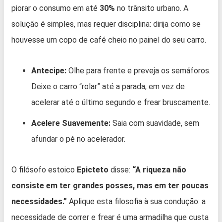
piorar o consumo em até
30%
no trânsito urbano. A
solução é simples, mas requer disciplina: dirija como se
houvesse um copo de café cheio no painel do seu carro.
Antecipe:
Olhe para frente e preveja os semáforos.
Deixe o carro “rolar” até a parada, em vez de
acelerar até o último segundo e frear bruscamente.
Acelere Suavemente:
Saia com suavidade, sem
afundar o pé no acelerador.
O filósofo estoico
Epicteto
disse:
“A riqueza não
consiste em ter grandes posses, mas em ter poucas
necessidades.”
Aplique esta filosofia à sua condução: a
necessidade de correr e frear é uma armadilha que custa