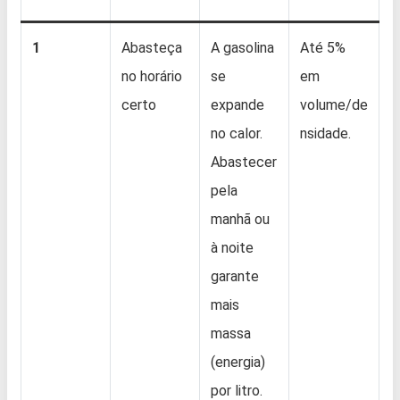
1
Abasteça
A gasolina
Até 5%
no horário
se
em
certo
expande
volume/de
no calor.
nsidade.
Abastecer
pela
manhã ou
à noite
garante
mais
massa
(energia)
por litro.