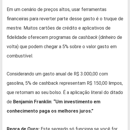
Em um cenário de preços altos, usar ferramentas
financeiras para reverter parte desse gasto é o truque de
mestre. Muitos cartões de crédito e aplicativos de
fidelidade oferecem programas de
cashback
(dinheiro de
volta) que podem chegar a 5% sobre o valor gasto em
combustível.
Considerando um gasto anual de R$ 3.000,00 com
gasolina, 5% de cashback representam R$ 150,00 limpos,
que retornam ao seu bolso. É a aplicação literal do ditado
de
Benjamin Franklin
:
“Um investimento em
conhecimento paga os melhores juros.”
Regra de Ouro:
Este segredo só funciona se você for