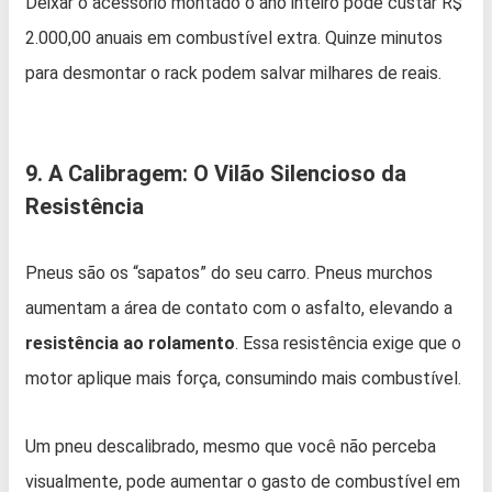
Deixar o acessório montado o ano inteiro pode custar R$
2.000,00 anuais em combustível extra. Quinze minutos
para desmontar o rack podem salvar milhares de reais.
9. A Calibragem: O Vilão Silencioso da
Resistência
Pneus são os “sapatos” do seu carro. Pneus murchos
aumentam a área de contato com o asfalto, elevando a
resistência ao rolamento
. Essa resistência exige que o
motor aplique mais força, consumindo mais combustível.
Um pneu descalibrado, mesmo que você não perceba
visualmente, pode aumentar o gasto de combustível em