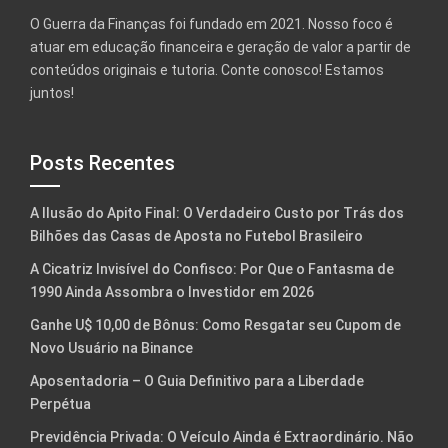
O Guerra da Finanças foi fundado em 2021. Nosso foco é
atuar em educação financeira e geração de valor a partir de
conteúdos originais e tutoria. Conte conosco! Estamos
juntos!
Posts Recentes
A Ilusão do Apito Final: O Verdadeiro Custo por Trás dos
Bilhões das Casas de Aposta no Futebol Brasileiro
A Cicatriz Invisível do Confisco: Por Que o Fantasma de
1990 Ainda Assombra o Investidor em 2026
Ganhe U$ 10,00 de Bônus: Como Resgatar seu Cupom de
Novo Usuário na Binance
Aposentadoria – O Guia Definitivo para a Liberdade
Perpétua
Previdência Privada: O Veículo Ainda é Extraordinário. Não