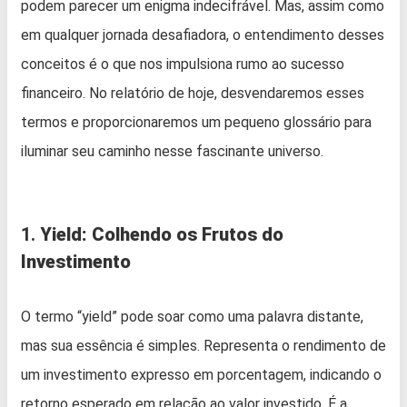
podem parecer um enigma indecifrável. Mas, assim como
em qualquer jornada desafiadora, o entendimento desses
conceitos é o que nos impulsiona rumo ao sucesso
financeiro. No relatório de hoje, desvendaremos esses
termos e proporcionaremos um pequeno glossário para
iluminar seu caminho nesse fascinante universo.
1.
Yield: Colhendo os Frutos do
Investimento
O termo “yield” pode soar como uma palavra distante,
mas sua essência é simples. Representa o rendimento de
um investimento expresso em porcentagem, indicando o
retorno esperado em relação ao valor investido. É a