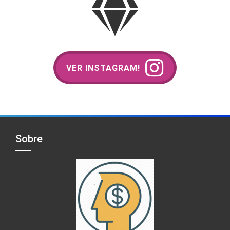
VER INSTAGRAM!
Sobre