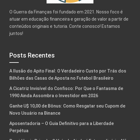
O Guerra da Finanças foi fundado em 2021. Nosso foco é
atuar em educação financeira e geração de valor a partir de
conteúdos originais e tutoria. Conte conosco! Estamos
juntos!
Posts Recentes
A Ilusão do Apito Final: O Verdadeiro Custo por Trás dos
Bilhões das Casas de Aposta no Futebol Brasileiro
A Cicatriz Invisível do Confisco: Por Que o Fantasma de
1990 Ainda Assombra o Investidor em 2026
Ganhe U$ 10,00 de Bônus: Como Resgatar seu Cupom de
Novo Usuário na Binance
Aposentadoria – O Guia Definitivo para a Liberdade
Perpétua