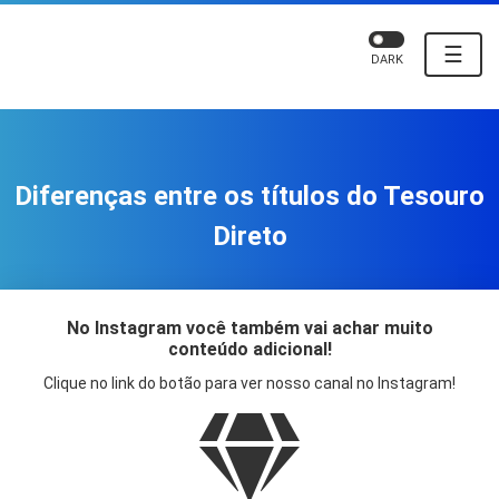
☰
DARK
Diferenças entre os títulos do Tesouro
Direto
No Instagram você também vai achar muito
conteúdo adicional!
Clique no link do botão para ver nosso canal no Instagram!