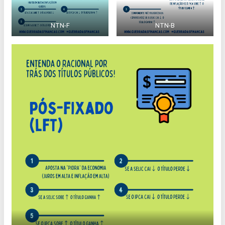
NTN-F
NTN-B