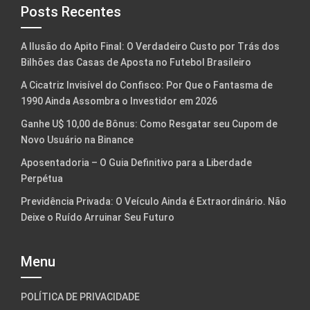
Posts Recentes
A Ilusão do Apito Final: O Verdadeiro Custo por Trás dos
Bilhões das Casas de Aposta no Futebol Brasileiro
A Cicatriz Invisível do Confisco: Por Que o Fantasma de
1990 Ainda Assombra o Investidor em 2026
Ganhe U$ 10,00 de Bônus: Como Resgatar seu Cupom de
Novo Usuário na Binance
Aposentadoria – O Guia Definitivo para a Liberdade
Perpétua
Previdência Privada: O Veículo Ainda é Extraordinário. Não
Deixe o Ruído Arruinar Seu Futuro
Menu
POLÍTICA DE PRIVACIDADE