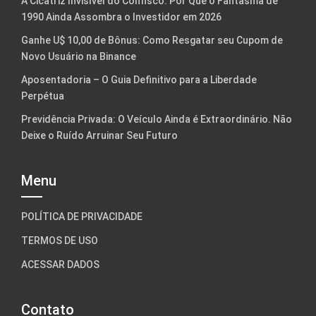
A Cicatriz Invisível do Confisco: Por Que o Fantasma de
1990 Ainda Assombra o Investidor em 2026
Ganhe U$ 10,00 de Bônus: Como Resgatar seu Cupom de
Novo Usuário na Binance
Aposentadoria – O Guia Definitivo para a Liberdade
Perpétua
Previdência Privada: O Veículo Ainda é Extraordinário. Não
Deixe o Ruído Arruinar Seu Futuro
Menu
POLÍTICA DE PRIVACIDADE
TERMOS DE USO
ACESSAR DADOS
Contato