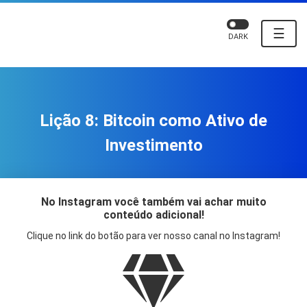
☰
DARK
Lição 8: Bitcoin como Ativo de
Investimento
No Instagram você também vai achar muito
conteúdo adicional!
Clique no link do botão para ver nosso canal no Instagram!