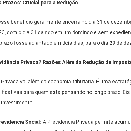
 Prazos: Crucial para a Redução
desse benefício geralmente encerra no dia 31 de dezembr
2023, com o dia 31 caindo em um domingo e sem expedie
 prazo fosse adiantado em dois dias, para o dia 29 de d
evidência Privada? Razões Além da Redução de Impost
 Privada vai além da economia tributária. É uma estrat
ificativas para quem está pensando no longo prazo. Ei
 investimento:
evidência Social:
A Previdência Privada permite acumul