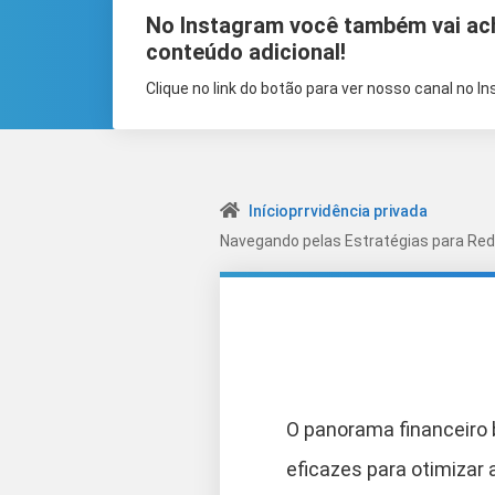
No Instagram você também vai ac
conteúdo adicional!
Clique no link do botão para ver nosso canal no I
Início
prrvidência privada
Navegando pelas Estratégias para Red
O panorama financeiro 
eficazes para otimizar