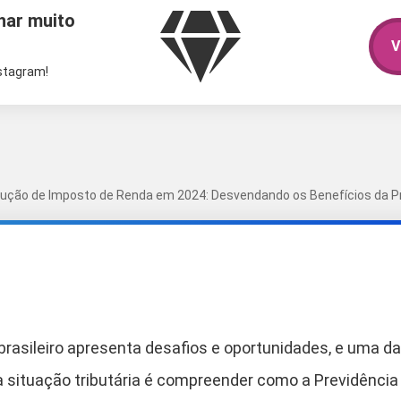
har muito
V
nstagram!
ução de Imposto de Renda em 2024: Desvendando os Benefícios da Pr
brasileiro apresenta desafios e oportunidades, e uma d
 a situação tributária é compreender como a Previdênci