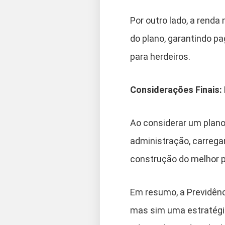
Por outro lado, a renda 
do plano, garantindo p
para herdeiros.
Considerações Finais:
Ao considerar um plano 
administração, carrega
construção do melhor p
Em resumo, a Previdên
mas sim uma estratégia