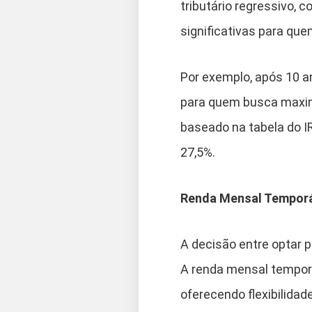
tributário regressivo,
significativas para que
Por exemplo, após 10 a
para quem busca maximi
baseado na tabela do I
27,5%.
Renda Mensal Temporár
A decisão entre optar p
A renda mensal temporá
oferecendo flexibilidad