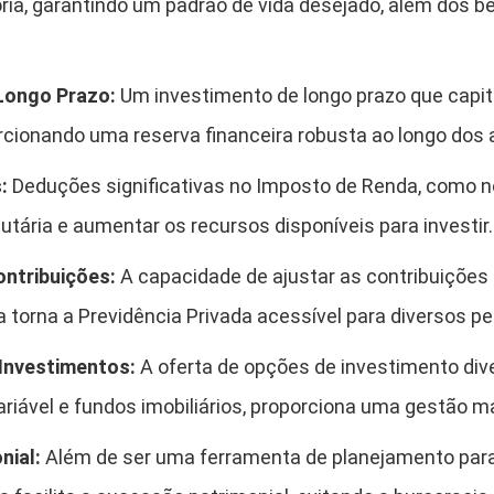
ria, garantindo um padrão de vida desejado, além dos b
Longo Prazo:
Um investimento de longo prazo que capita
cionando uma reserva financeira robusta ao longo dos 
:
Deduções significativas no Imposto de Renda, como 
butária e aumentar os recursos disponíveis para investir.
ontribuições:
A capacidade de ajustar as contribuições
a torna a Previdência Privada acessível para diversos per
 Investimentos:
A oferta de opções de investimento dive
variável e fundos imobiliários, proporciona uma gestão ma
nial:
Além de ser uma ferramenta de planejamento para