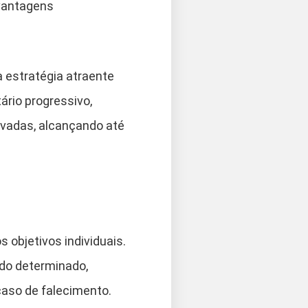
 vantagens
a estratégia atraente
rio progressivo,
evadas, alcançando até
 objetivos individuais.
odo determinado,
caso de falecimento.