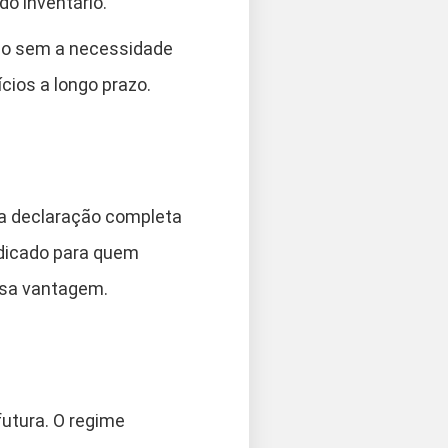
do inventário.
do sem a necessidade
cios a longo prazo.
 a declaração completa
ndicado para quem
essa vantagem.
futura. O regime