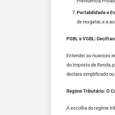
Previdência Privad
Portabilidade e 
de resgatar, e a a
PGBL e VGBL: Decifran
Entender as nuances en
do Imposto de Renda, p
declara simplificado o
Regime Tributário: O 
A escolha do regime tr