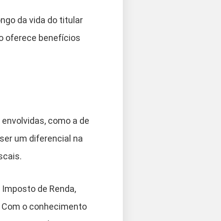
ngo da vida do titular
o oferece benefícios
s envolvidas, como a de
ser um diferencial na
scais.
 Imposto de Renda,
o. Com o conhecimento