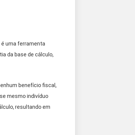
a é uma ferramenta
tia da base de cálculo,
nhum benefício fiscal,
esse mesmo indivíduo
álculo, resultando em