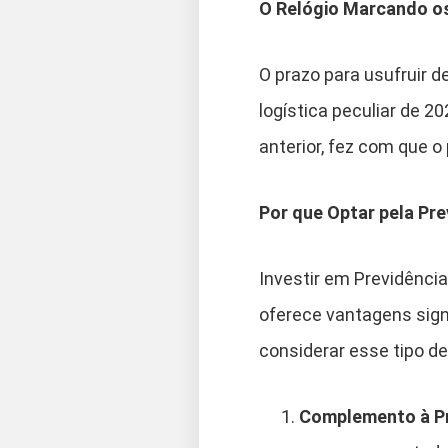
O Relógio Marcando os
O prazo para usufruir 
logística peculiar de 
anterior, fez com que o
Por que Optar pela Pr
Investir em Previdência
oferece vantagens sign
considerar esse tipo de
Complemento à Pr