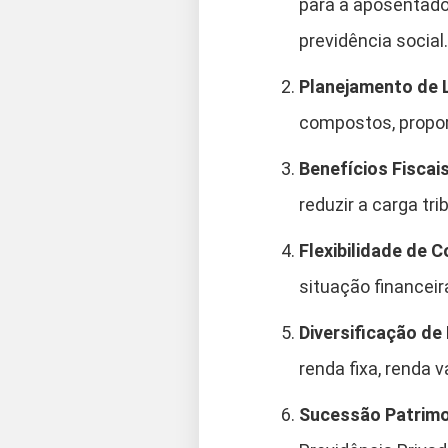
para a aposentado
previdência social.
Planejamento de 
compostos, propor
Benefícios Fiscais
reduzir a carga tri
Flexibilidade de C
situação financeir
Diversificação de
renda fixa, renda 
Sucessão Patrimo