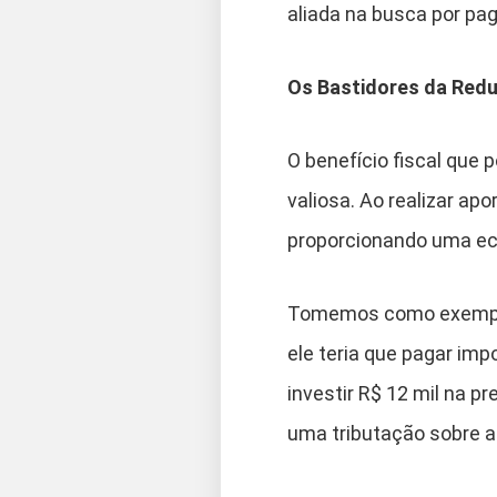
aliada na busca por p
Os Bastidores da Red
O benefício fiscal que
valiosa. Ao realizar ap
proporcionando uma eco
Tomemos como exemplo 
ele teria que pagar im
investir R$ 12 mil na p
uma tributação sobre a