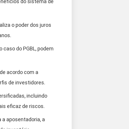
enefícios do sistema de
liza o poder dos juros
anos.
no caso do PGBL, podem
 de acordo com a
fis de investidores.
rsificadas, incluindo
is eficaz de riscos.
 a aposentadoria, a