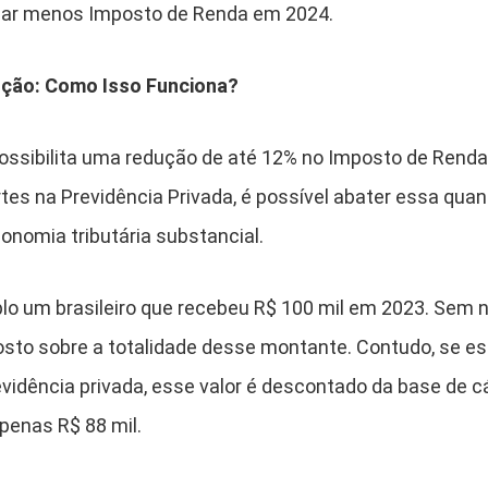
agar menos Imposto de Renda em 2024.
ução: Como Isso Funciona?
 possibilita uma redução de até 12% no Imposto de Rend
ortes na Previdência Privada, é possível abater essa quan
nomia tributária substancial.
um brasileiro que recebeu R$ 100 mil em 2023. Sem ne
posto sobre a totalidade desse montante. Contudo, se 
revidência privada, esse valor é descontado da base de c
penas R$ 88 mil.