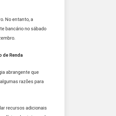
o. No entanto, a
nte bancário no sábado
ezembro.
o de Renda
égia abrangente que
s algumas razões para
ar recursos adicionais