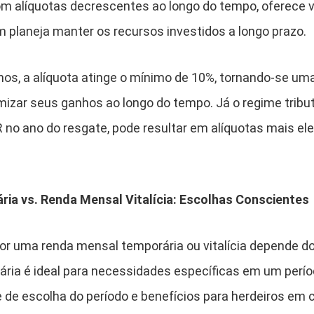
 com alíquotas decrescentes ao longo do tempo, oferece
m planeja manter os recursos investidos a longo prazo.
nos, a alíquota atinge o mínimo de 10%, tornando-se um
zar seus ganhos ao longo do tempo. Já o regime tributá
R no ano do resgate, pode resultar em alíquotas mais el
ia vs. Renda Mensal Vitalícia: Escolhas Conscientes
or uma renda mensal temporária ou vitalícia depende dos
ria é ideal para necessidades específicas em um perí
e de escolha do período e benefícios para herdeiros em 