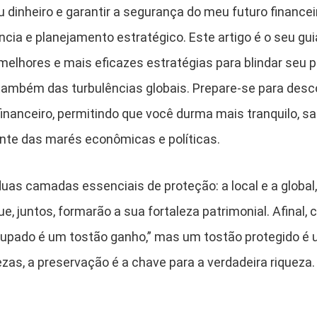
 dinheiro e garantir a segurança do meu futuro financei
cia e planejamento estratégico. Este artigo é o seu guia
 melhores e mais eficazes estratégias para blindar seu 
 também das turbulências globais. Prepare-se para desc
inanceiro, permitindo que você durma mais tranquilo, s
nte das marés econômicas e políticas.
as camadas essenciais de proteção: a local e a global,
e, juntos, formarão a sua fortaleza patrimonial. Afinal, 
oupado é um tostão ganho,” mas um tostão protegido é 
zas, a preservação é a chave para a verdadeira riqueza.