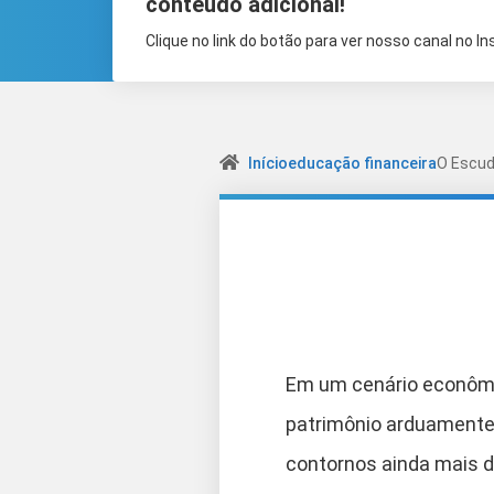
conteúdo adicional!
Clique no link do botão para ver nosso canal no I
Início
educação financeira
O Escud
Em um cenário econômic
patrimônio arduamente 
contornos ainda mais d