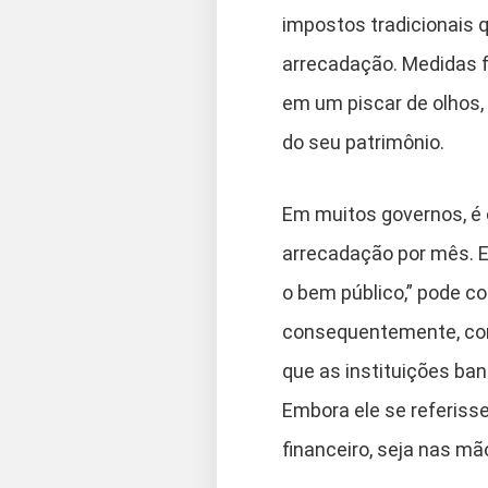
impostos tradicionais
arrecadação. Medidas fi
em um piscar de olhos, 
do seu patrimônio.
Em muitos governos, é
arrecadação por mês. E
o bem público,” pode c
consequentemente, con
que as instituições ba
Embora ele se referiss
financeiro, seja nas mã