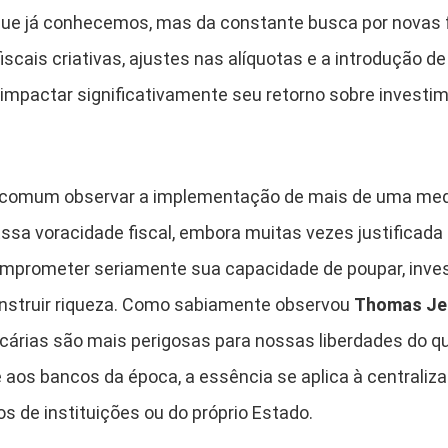
 que já conhecemos, mas da constante busca por novas
scais criativas, ajustes nas alíquotas e a introdução 
impactar significativamente seu retorno sobre investime
 comum observar a implementação de mais de uma me
ssa voracidade fiscal, embora muitas vezes justificad
omprometer seriamente sua capacidade de poupar, invest
struir riqueza. Como sabiamente observou
Thomas Je
ncárias são mais perigosas para nossas liberdades do qu
e aos bancos da época, a essência se aplica à centraliz
os de instituições ou do próprio Estado.