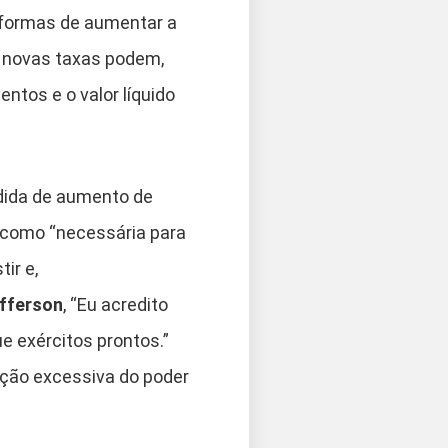
 formas de aumentar a
de novas taxas podem,
ntos e o valor líquido
dida de aumento de
a como “necessária para
ir e,
fferson
, “Eu acredito
e exércitos prontos.”
ação excessiva do poder