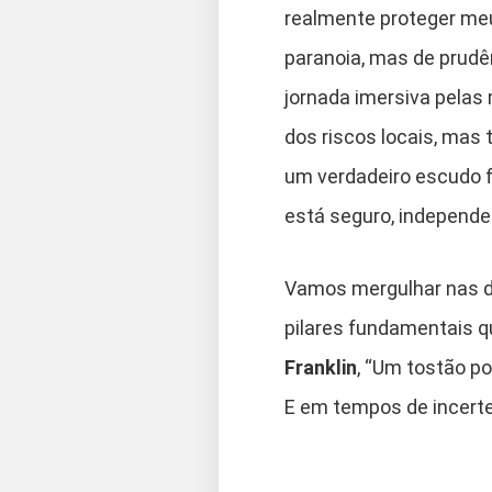
realmente proteger meu
paranoia, mas de prudên
jornada imersiva pelas
dos riscos locais, mas
um verdadeiro escudo f
está seguro, independe
Vamos mergulhar nas du
pilares fundamentais qu
Franklin
, “Um tostão p
E em tempos de incerte