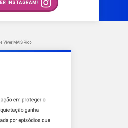
ER INSTAGRAM!
e Viver MAIS Rico
upação em proteger o
inquietação ganha
ada por episódios que