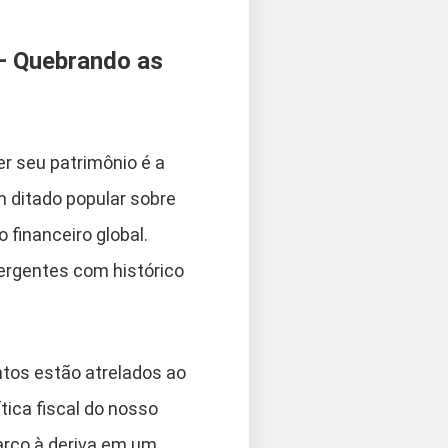
 – Quebrando as
er seu patrimônio é a
 ditado popular sobre
 financeiro global.
ergentes com histórico
ntos estão atrelados ao
tica fiscal do nosso
arco à deriva em um