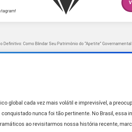
V
nstagram!
o Definitivo: Como Blindar Seu Patrimônio do “Apetite” Governamental 
o global cada vez mais volátil e imprevisível, a preoc
conquistado nunca foi tão pertinente. No Brasil, essa 
ramáticos ao revisitarmos nossa história recente, marc