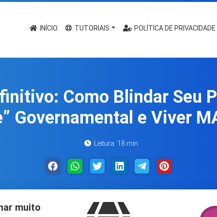
INÍCIO
TUTORIAIS
POLÍTICA DE PRIVACIDADE
initivo: Como Blindar Seu 
e” Governamental e Viver M
Leitura: 18 min
har muito