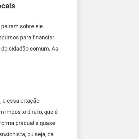
ocais
 pairam sobre ele
ecursos para financiar
za do cidadão comum. As
n
, e essa citação
 imposto direto, que é
e forma gradual e quase
nsionista, ou seja, da