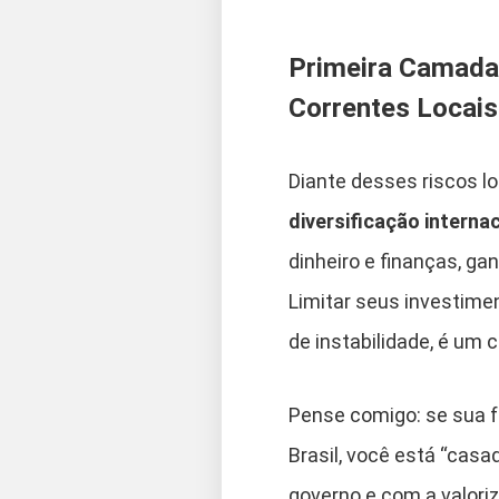
Primeira Camada 
Correntes Locais
Diante desses riscos lo
diversificação interna
dinheiro e finanças, ga
Limitar seus investim
de instabilidade, é um c
Pense comigo: se sua f
Brasil, você está “casa
governo e com a valori