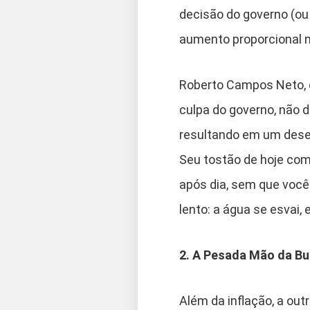
decisão do governo (ou 
aumento proporcional n
Roberto Campos Neto, ex
culpa do governo, não d
resultando em um desequ
Seu tostão de hoje com
após dia, sem que você
lento: a água se esvai,
2. A Pesada Mão da Bur
Além da inflação, a out