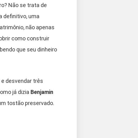
ro? Não se trata de
 definitivo, uma
patrimônio, não apenas
obrir como construir
abendo que seu dinheiro
 e desvendar três
como já dizia
Benjamin
um tostão preservado.