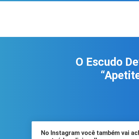
O Escudo Def
“Apetit
No Instagram você também vai ac