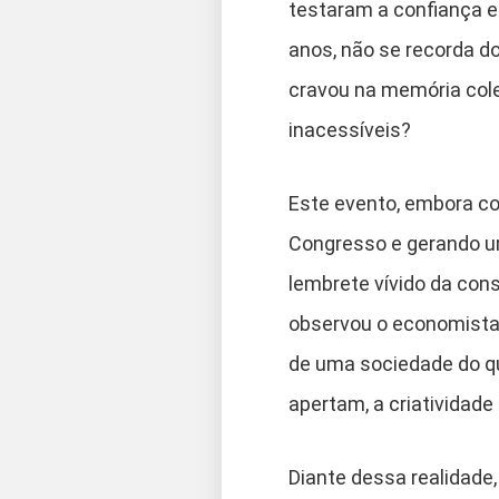
testaram a confiança e
anos, não se recorda d
cravou na memória colet
inacessíveis?
Este evento, embora con
Congresso e gerando u
lembrete vívido da con
observou o economist
de uma sociedade do qu
apertam, a criatividade
Diante dessa realidade