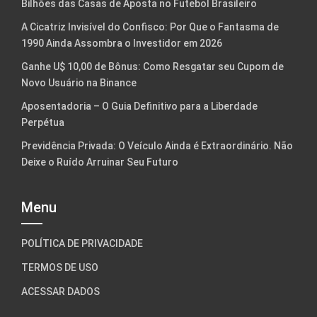
Bilhões das Casas de Aposta no Futebol Brasileiro
A Cicatriz Invisível do Confisco: Por Que o Fantasma de
1990 Ainda Assombra o Investidor em 2026
Ganhe U$ 10,00 de Bônus: Como Resgatar seu Cupom de
Novo Usuário na Binance
Aposentadoria – O Guia Definitivo para a Liberdade
Perpétua
Previdência Privada: O Veículo Ainda é Extraordinário. Não
Deixe o Ruído Arruinar Seu Futuro
Menu
POLÍTICA DE PRIVACIDADE
TERMOS DE USO
ACESSAR DADOS