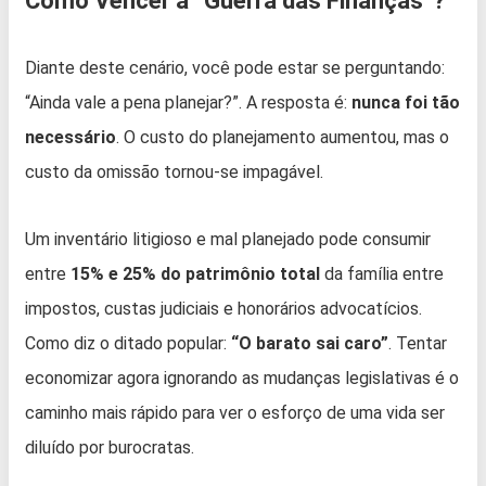
Como Vencer a “Guerra das Finanças”?
Diante deste cenário, você pode estar se perguntando:
“Ainda vale a pena planejar?”. A resposta é:
nunca foi tão
necessário
. O custo do planejamento aumentou, mas o
custo da omissão tornou-se impagável.
Um inventário litigioso e mal planejado pode consumir
entre
15% e 25% do patrimônio total
da família entre
impostos, custas judiciais e honorários advocatícios.
Como diz o ditado popular:
“O barato sai caro”
. Tentar
economizar agora ignorando as mudanças legislativas é o
caminho mais rápido para ver o esforço de uma vida ser
diluído por burocratas.