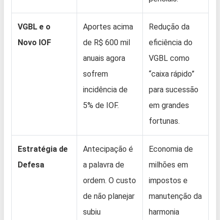
VGBL e o
Aportes acima
Redução da
Novo IOF
de R$ 600 mil
eficiência do
anuais agora
VGBL como
sofrem
“caixa rápido”
incidência de
para sucessão
5% de IOF.
em grandes
fortunas.
Estratégia de
Antecipação é
Economia de
Defesa
a palavra de
milhões em
ordem. O custo
impostos e
de não planejar
manutenção da
subiu
harmonia