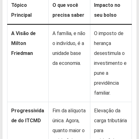
Tópico
O que você
Impacto no
Principal
precisa saber
seu bolso
A Visão de
A família, e não
O imposto de
Milton
o indivíduo, é a
herança
Friedman
unidade base
desestimula o
da economia.
investimento e
pune a
previdência
familiar.
Progressivida
Fim da alíquota
Elevação da
de do ITCMD
única. Agora,
carga tributária
quanto maior o
para