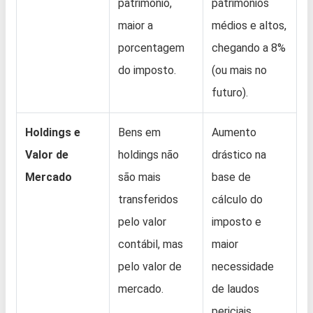
patrimônio,
patrimônios
maior a
médios e altos,
porcentagem
chegando a 8%
do imposto.
(ou mais no
futuro).
Holdings e
Bens em
Aumento
Valor de
holdings não
drástico na
Mercado
são mais
base de
transferidos
cálculo do
pelo valor
imposto e
contábil, mas
maior
pelo valor de
necessidade
mercado.
de laudos
periciais.