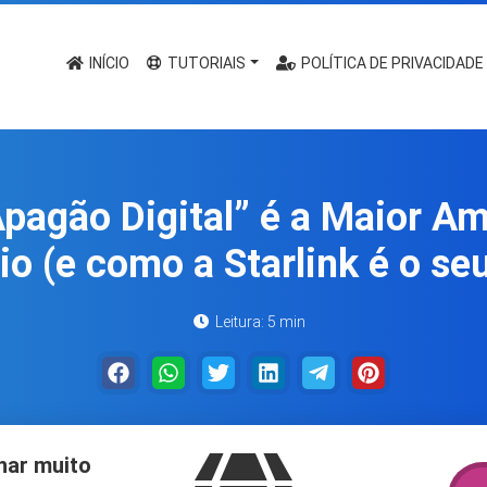
INÍCIO
TUTORIAIS
POLÍTICA DE PRIVACIDADE
Apagão Digital” é a Maior A
o (e como a Starlink é o se
Leitura: 5 min
har muito