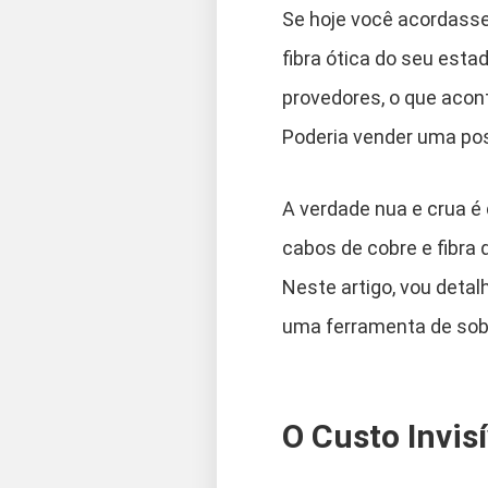
Se hoje você acordasse
fibra ótica do seu esta
provedores, o que acon
Poderia vender uma pos
A verdade nua e crua é
cabos de cobre e fibra
Neste artigo, vou detal
uma ferramenta de sobr
O Custo Invis