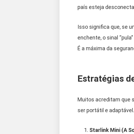
país esteja desconectad
Isso significa que, se
enchente, o sinal “pula
É a máxima da seguran
Estratégias 
Muitos acreditam que sa
ser portátil e adaptável
Starlink Mini (A S