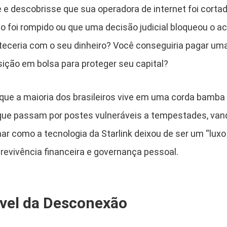
 e descobrisse que sua operadora de internet foi corta
do foi rompido ou que uma decisão judicial bloqueou o 
teceria com o seu dinheiro? Você conseguiria pagar u
ição em bolsa para proteger seu capital?
 que a maioria dos brasileiros vive em uma corda bamba
 que passam por postes vulneráveis a tempestades, van
har como a tecnologia da Starlink deixou de ser um “luxo
evivência financeira e governança pessoal.
ível da Desconexão