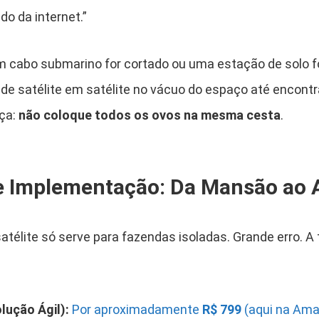
o da internet.”
 um cabo submarino for cortado ou uma estação de solo f
” de satélite em satélite no vácuo do espaço até encontr
ça:
não coloque todos os ovos na mesma cesta
.
de Implementação: Da Mansão ao
télite só serve para fazendas isoladas. Grande erro. A 
.
olução Ágil):
Por aproximadamente
R$ 799
(aqui na Am