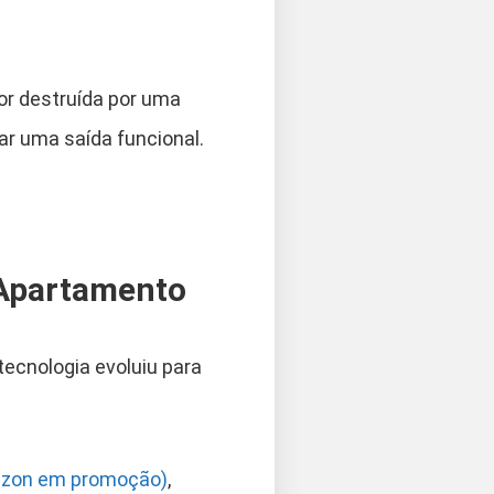
or destruída por uma
ar uma saída funcional.
 Apartamento
tecnologia evoluiu para
azon em promoção)
,