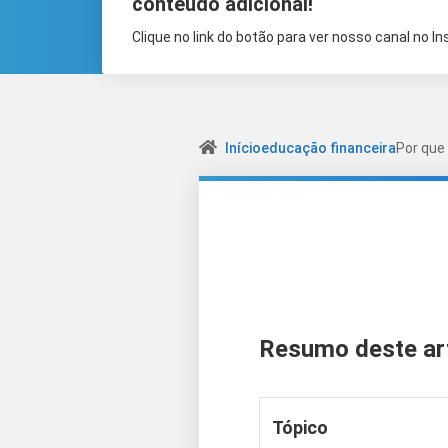
conteúdo adicional!
Clique no link do botão para ver nosso canal no I
Início
educação financeira
Por que 
Resumo deste ar
Tópico