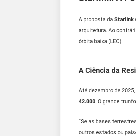
A proposta da
Starlink
arquitetura. Ao contrári
órbita baixa (LEO).
A Ciência da Resi
Até dezembro de 2025,
42.000
. O grande trunf
“Se as bases terrestres
outros estados ou país