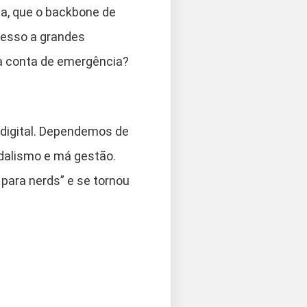
da, que o backbone de
acesso a grandes
ma conta de emergência?
 digital. Dependemos de
dalismo e má gestão.
 para nerds” e se tornou