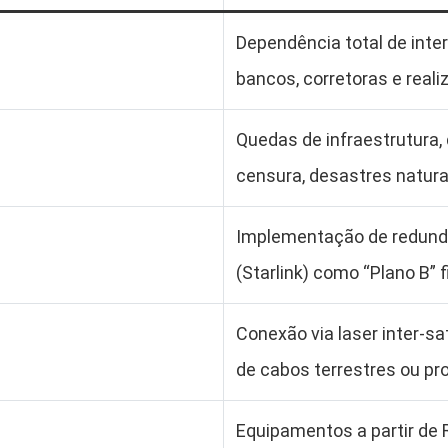
Dependência total de inte
bancos, corretoras e reali
Quedas de infraestrutura, 
censura, desastres natura
Implementação de redundâ
(Starlink) como “Plano B” f
Conexão via laser inter-sa
de cabos terrestres ou pr
Equipamentos a partir de 