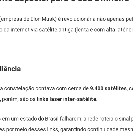
(empresa de Elon Musk) é revolucionária não apenas pel
o da internet via satélite antiga (lenta e com alta latênc
liência
 a constelação contava com cerca de
9.400 satélites
, 
o, porém, são os
links laser inter-satélite
.
 em um estado do Brasil falharem, a rede roteia o sina
es por meio desses links, garantindo continuidade mes