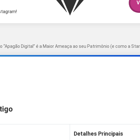
V
nstagram!
o “Apagão Digital” é a Maior Ameaça ao seu Patrimônio (e como a Starl
tigo
Detalhes Principais