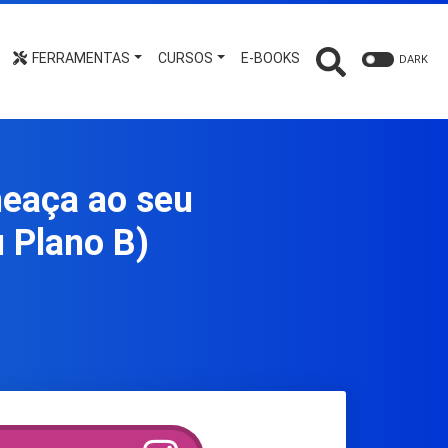
FERRAMENTAS
CURSOS
E-BOOKS
DARK
meaça ao seu
u Plano B)