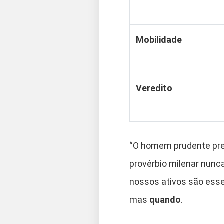
Mobilidade
Veredito
“O homem prudente pre
provérbio milenar nunc
nossos ativos são esse
mas
quando
.