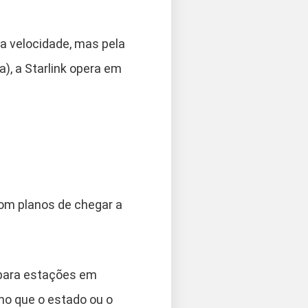
a velocidade, mas pela
ia), a Starlink opera em
com planos de chegar a
l para estações em
mo que o estado ou o