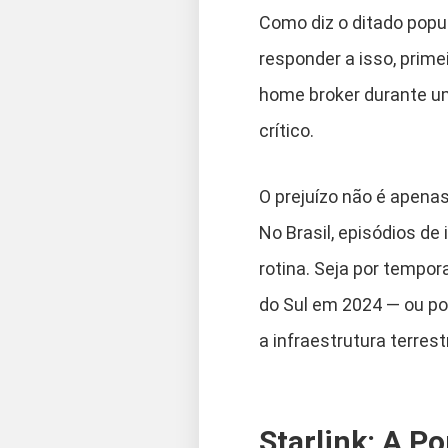
Como diz o ditado popu
responder a isso, prime
home broker durante um
crítico.
O prejuízo não é apenas
No Brasil, episódios d
rotina. Seja por tempo
do Sul em 2024 — ou po
a infraestrutura terrest
Starlink: A P