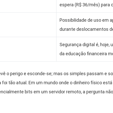
espera (R$ 36/mês) para c
Possibilidade de uso em a
durante deslocamentos d
Segurança digital é, hoje, 
da educação financeira m
vê o perigo e esconde-se; mas os simples passam e so
a foi tão atual. Em um mundo onde o dinheiro físico es
ncialmente bits em um servidor remoto, a pergunta nã