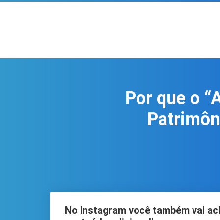
Por que o “
Patrimôni
No Instagram você também vai ac