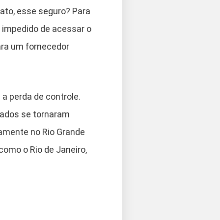
fato, esse seguro? Para
se impedido de acessar o
ara um fornecedor
 a perda de controle.
 dados se tornaram
camente no Rio Grande
como o Rio de Janeiro,