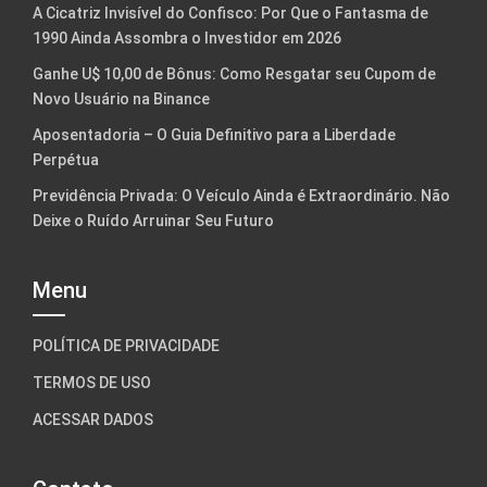
A Cicatriz Invisível do Confisco: Por Que o Fantasma de
1990 Ainda Assombra o Investidor em 2026
Ganhe U$ 10,00 de Bônus: Como Resgatar seu Cupom de
Novo Usuário na Binance
Aposentadoria – O Guia Definitivo para a Liberdade
Perpétua
Previdência Privada: O Veículo Ainda é Extraordinário. Não
Deixe o Ruído Arruinar Seu Futuro
Menu
POLÍTICA DE PRIVACIDADE
TERMOS DE USO
ACESSAR DADOS