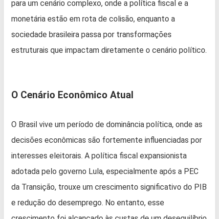
para um cenário complexo, onde a política fiscal e a
monetária estão em rota de colisão, enquanto a
sociedade brasileira passa por transformações
estruturais que impactam diretamente o cenário político.
O Cenário Econômico Atual
O Brasil vive um período de dominância política, onde as
decisões econômicas são fortemente influenciadas por
interesses eleitorais. A política fiscal expansionista
adotada pelo governo Lula, especialmente após a PEC
da Transição, trouxe um crescimento significativo do PIB
e redução do desemprego. No entanto, esse
crescimento foi alcançado às custas de um desequilíbrio