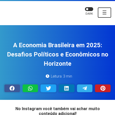
☰
DARK
A Economia Brasileira em 2025:
Desafios Políticos e Econômicos no
Horizonte
Leitura: 3 min
No Instagram você também vai achar muito
conteúdo adicional!