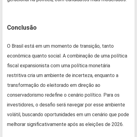
Conclusão
O Brasil está em um momento de transição, tanto
econômica quanto social. A combinação de uma política
fiscal expansionista com uma política monetária
restritiva cria um ambiente de incerteza, enquanto a
transformação do eleitorado em direção ao
conservadorismo redefine o cenário político. Para os
investidores, o desafio será navegar por esse ambiente
volátil, buscando oportunidades em um cenário que pode
melhorar significativamente após as eleições de 2026.