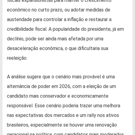
fiscais expansionistas para manter o crescimento
econômico no curto prazo, ou adotar medidas de
austeridade para controlar a inflação e restaurar a
credibilidade fiscal. A popularidade do presidente, já em
declínio, pode ser ainda mais afetada por uma
desaceleração econômica, o que dificultaria sua
reeleição.
A análise sugere que o cenário mais provável é uma
alternância de poder em 2026, com a eleição de um
candidato mais conservador e economicamente
responsável. Esse cenário poderia trazer uma melhora
nas expectativas dos mercados e um rally nos ativos
brasileiros, especialmente se houver uma renovação
geracional na política, com candidatos mais moderados.