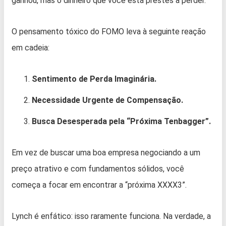
ganhou, mas o dinheiro que você está prestes a perder.
O pensamento tóxico do FOMO leva à seguinte reação
em cadeia:
Sentimento de Perda Imaginária.
Necessidade Urgente de Compensação.
Busca Desesperada pela “Próxima Tenbagger”.
Em vez de buscar uma boa empresa negociando a um
preço atrativo e com fundamentos sólidos, você
começa a focar em encontrar a “próxima XXXX3”.
Lynch é enfático: isso raramente funciona. Na verdade, a