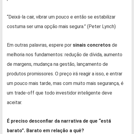
“Deixá-la cair, vibrar um pouco e então se estabilizar
costuma ser uma opção mais segura.” (Peter Lynch)
Em outras palavras, espere por
sinais concretos
de
melhoria nos fundamentos: redução de dívida, aumento
de margens, mudança na gestão, lançamento de
produtos promissores. O preço irá reagir a isso, e entrar
um pouco mais tarde, mas com muito mais segurança, é
um trade-off que todo investidor inteligente deve
aceitar.
É preciso desconfiar da narrativa de que “está
barato”. Barato em relação a quê?