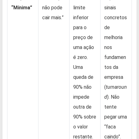
“Mínima”
não pode
limite
sinais
cair mais.”
inferior
concretos
para o
de
preço de
melhoria
uma ação
nos
é zero.
fundamen
Uma
tos da
queda de
empresa
90% não
(
turnaroun
impede
d
). Não
outra de
tente
90% sobre
pegar uma
o valor
“faca
restante.
caindo”.