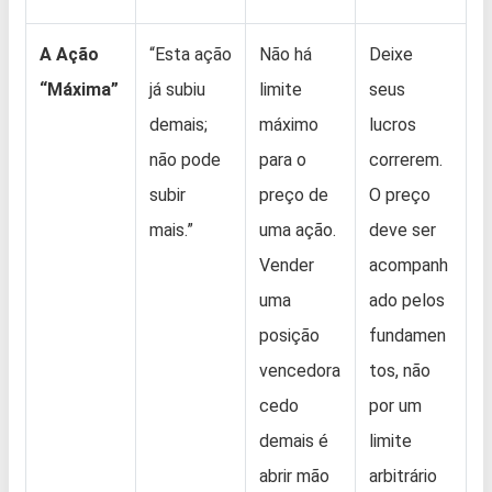
A Ação
“Esta ação
Não há
Deixe
“Máxima”
já subiu
limite
seus
demais;
máximo
lucros
não pode
para o
correrem.
subir
preço de
O preço
mais.”
uma ação.
deve ser
Vender
acompanh
uma
ado pelos
posição
fundamen
vencedora
tos, não
cedo
por um
demais é
limite
abrir mão
arbitrário