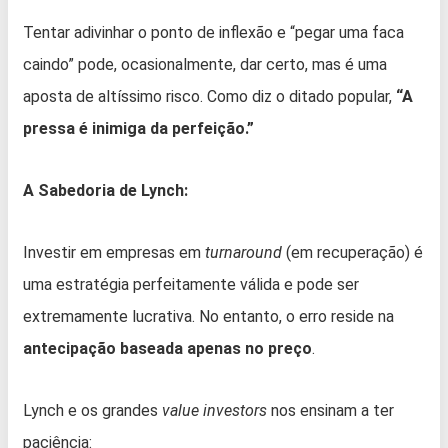
Tentar adivinhar o ponto de inflexão e “pegar uma faca
caindo” pode, ocasionalmente, dar certo, mas é uma
aposta de altíssimo risco. Como diz o ditado popular,
“A
pressa é inimiga da perfeição.”
A Sabedoria de Lynch:
Investir em empresas em
turnaround
(em recuperação) é
uma estratégia perfeitamente válida e pode ser
extremamente lucrativa. No entanto, o erro reside na
antecipação baseada apenas no preço
.
Lynch e os grandes
value investors
nos ensinam a ter
paciência: