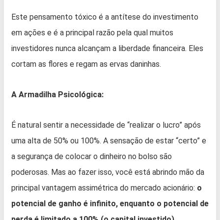
Este pensamento tóxico é a antítese do investimento
em ações e é a principal razão pela qual muitos
investidores nunca alcançam a liberdade financeira. Eles
cortam as flores e regam as ervas daninhas.
A Armadilha Psicológica:
É natural sentir a necessidade de “realizar o lucro” após
uma alta de 50% ou 100%. A sensação de estar “certo” e
a segurança de colocar o dinheiro no bolso são
poderosas. Mas ao fazer isso, você está abrindo mão da
principal vantagem assimétrica do mercado acionário:
o
potencial de ganho é infinito, enquanto o potencial de
perda é limitado a 100% (o capital investido).