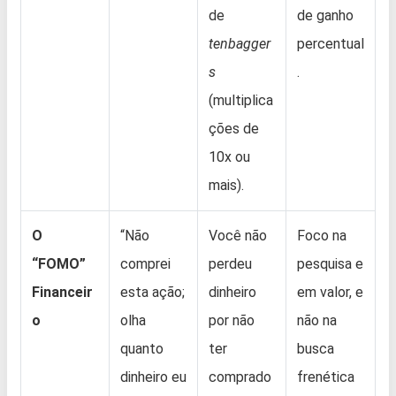
de
de ganho
tenbagger
percentual
s
.
(multiplica
ções de
10x ou
mais).
O
“Não
Você não
Foco na
“FOMO”
comprei
perdeu
pesquisa e
Financeir
esta ação;
dinheiro
em valor, e
o
olha
por não
não na
quanto
ter
busca
dinheiro eu
comprado
frenética