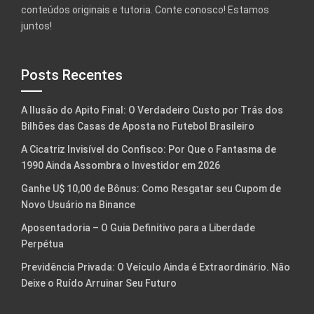
conteúdos originais e tutoria. Conte conosco! Estamos
juntos!
Posts Recentes
A Ilusão do Apito Final: O Verdadeiro Custo por Trás dos
Bilhões das Casas de Aposta no Futebol Brasileiro
A Cicatriz Invisível do Confisco: Por Que o Fantasma de
1990 Ainda Assombra o Investidor em 2026
Ganhe U$ 10,00 de Bônus: Como Resgatar seu Cupom de
Novo Usuário na Binance
Aposentadoria – O Guia Definitivo para a Liberdade
Perpétua
Previdência Privada: O Veículo Ainda é Extraordinário. Não
Deixe o Ruído Arruinar Seu Futuro