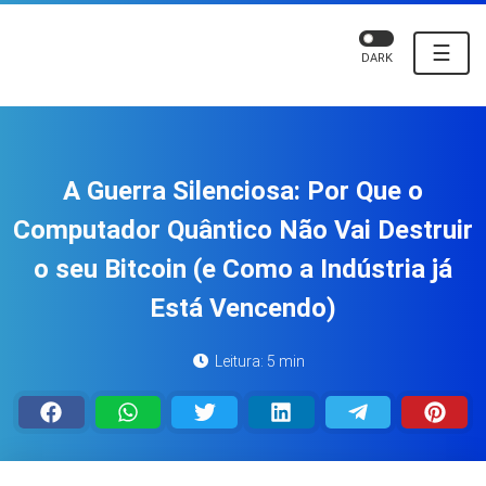
☰
DARK
A Guerra Silenciosa: Por Que o
Computador Quântico Não Vai Destruir
o seu Bitcoin (e Como a Indústria já
Está Vencendo)
Leitura: 5 min