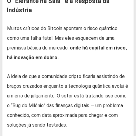
O “Elefante na Sala” e a Resposta da
Indústria
Muitos críticos do Bitcoin apontam o risco quântico
como uma falha fatal. Mas eles esquecem de uma
premissa básica do mercado:
onde há capital em risco,
há inovação em dobro.
A ideia de que a comunidade cripto ficaria assistindo de
braços cruzados enquanto a tecnologia quântica evolui é
um erro de julgamento. O setor está tratando isso como
o “Bug do Milênio” das finanças digitais — um problema
conhecido, com data aproximada para chegar e com
soluções já sendo testadas.