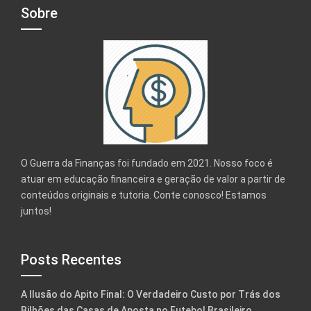
Sobre
O Guerra da Finanças foi fundado em 2021. Nosso foco é
atuar em educação financeira e geração de valor a partir de
conteúdos originais e tutoria. Conte conosco! Estamos
juntos!
Posts Recentes
A Ilusão do Apito Final: O Verdadeiro Custo por Trás dos
Bilhões das Casas de Aposta no Futebol Brasileiro