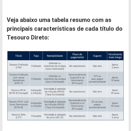
Veja abaixo uma tabela resumo com as
principais características de cada título do
Tesouro Direto: