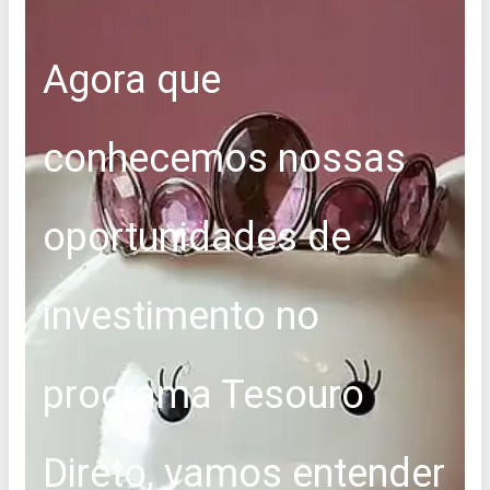
Agora que
conhecemos nossas
oportunidades de
investimento no
programa Tesouro
Direto, vamos entender