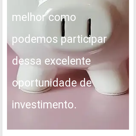
melhor como
podemos participar
dessa excelente
oportunidade de
investimento.