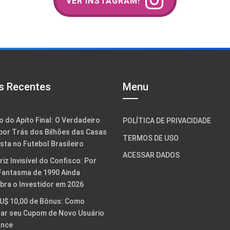
VER INSTAGRAM!
s Recentes
Menu
o do Apito Final: O Verdadeiro
POLÍTICA DE PRIVACIDADE
por Trás dos Bilhões das Casas
TERMOS DE USO
sta no Futebol Brasileiro
ACESSAR DADOS
riz Invisível do Confisco: Por
Fantasma de 1990 Ainda
ra o Investidor em 2026
U$ 10,00 de Bônus: Como
ar seu Cupom de Novo Usuário
ance