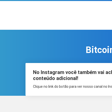
Bitcoi
No Instagram você também vai ac
conteúdo adicional!
Clique no link do botão para ver nosso canal no I