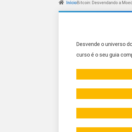
Início
Bitcoin: Desvendando a Moed
Desvende o universo do 
curso é o seu guia com