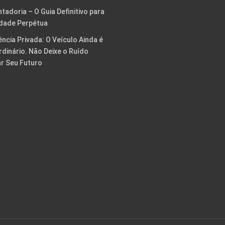
tadoria – O Guia Definitivo para
rdade Perpétua
ência Privada: O Veículo Ainda é
rdinário. Não Deixe o Ruído
ar Seu Futuro