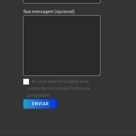
Sua mensagem (opcional)
Ao usar esse formulário você
concorda com nossa Política de
privacidade.