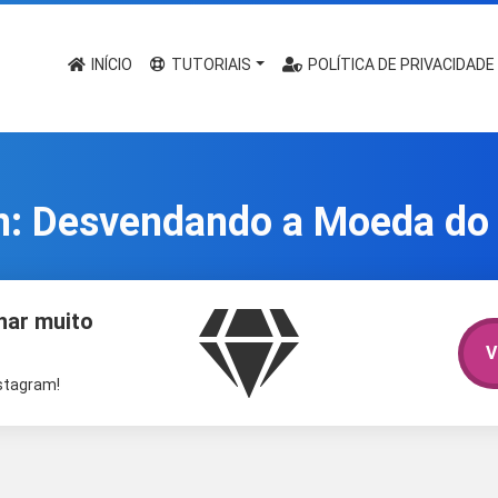
INÍCIO
TUTORIAIS
POLÍTICA DE PRIVACIDADE
n: Desvendando a Moeda do
har muito
V
nstagram!