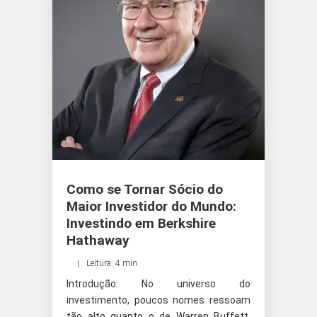
Como se Tornar Sócio do
Maior Investidor do Mundo:
Investindo em Berkshire
Hathaway
Leitura: 4 min
Introdução: No universo do
investimento, poucos nomes ressoam
tão alto quanto o de Warren Buffett,