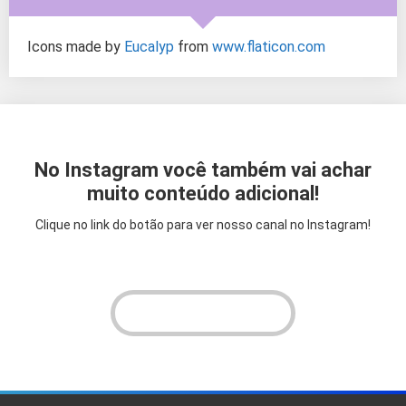
Icons made by
Eucalyp
from
www.flaticon.com
No Instagram você também vai achar
muito conteúdo adicional!
Clique no link do botão para ver nosso canal no Instagram!
VER INSTAGRAM!