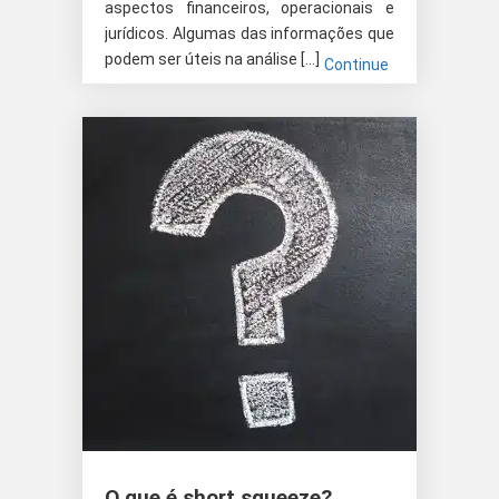
aspectos financeiros, operacionais e
jurídicos. Algumas das informações que
podem ser úteis na análise […]
Continue
O que é short squeeze?