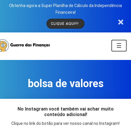
Obtenha agora a Super Planilha de Cálculo da Independência
Financeira!
CLIQUE AQUI!!!
☰
bolsa de valores
No Instagram você também vai achar muito
conteúdo adicional!
Clique no link do botão para ver nosso canal no Instagram!