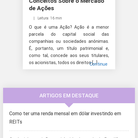
Conceitos Sobre o Mercado
de Ações
Leitura: 16 min
O que é uma Ação? Ação é a menor
parcela do capital social das
companhias ou sociedades anônimas.
É, portanto, um título patrimonial e,
como tal, concede aos seus titulares,
os acionistas, todos os direitos […]
Continue
ARTIGOS EM DESTAQUE
Como ter uma renda mensal em dólar investindo em
REITs