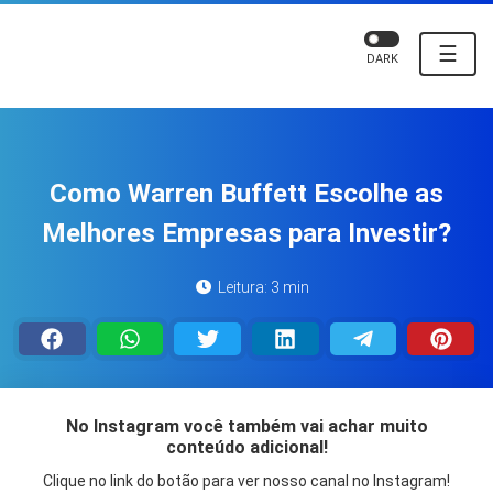
☰
DARK
Como Warren Buffett Escolhe as
Melhores Empresas para Investir?
Leitura: 3 min
No Instagram você também vai achar muito
conteúdo adicional!
Clique no link do botão para ver nosso canal no Instagram!