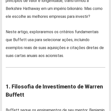
princípios de valor e longevidade, transformou a
Berkshire Hathaway em um império bilionário. Mas como
ele escolhe as melhores empresas para investir?
Neste artigo, exploraremos os critérios fundamentais
que Buffett usa para selecionar ações, incluindo
exemplos reais de suas aquisições e citações diretas de
suas cartas anuais aos acionistas.
1. Filosofia de Investimento de Warren
Buffett
Buffett segue os ensinamentos de seu mentor, Benjamin