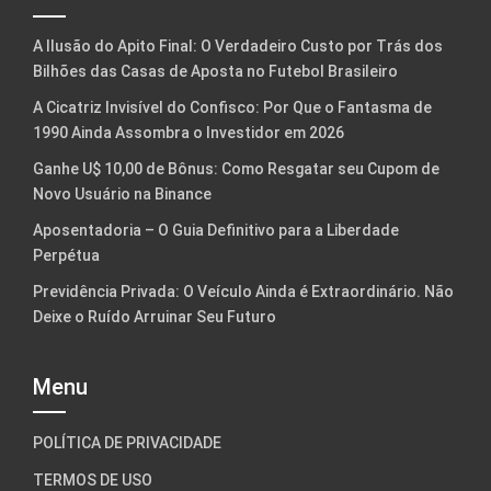
A Ilusão do Apito Final: O Verdadeiro Custo por Trás dos
Bilhões das Casas de Aposta no Futebol Brasileiro
A Cicatriz Invisível do Confisco: Por Que o Fantasma de
1990 Ainda Assombra o Investidor em 2026
Ganhe U$ 10,00 de Bônus: Como Resgatar seu Cupom de
Novo Usuário na Binance
Aposentadoria – O Guia Definitivo para a Liberdade
Perpétua
Previdência Privada: O Veículo Ainda é Extraordinário. Não
Deixe o Ruído Arruinar Seu Futuro
Menu
POLÍTICA DE PRIVACIDADE
TERMOS DE USO