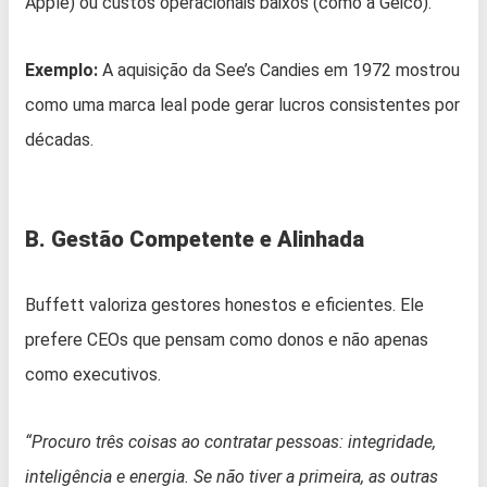
Apple) ou custos operacionais baixos (como a Geico).
Exemplo:
A aquisição da See’s Candies em 1972 mostrou
como uma marca leal pode gerar lucros consistentes por
décadas.
B. Gestão Competente e Alinhada
Buffett valoriza gestores honestos e eficientes. Ele
prefere CEOs que pensam como donos e não apenas
como executivos.
“Procuro três coisas ao contratar pessoas: integridade,
inteligência e energia. Se não tiver a primeira, as outras