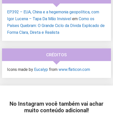
EP.392 – EUA, China e a hegemonia geopolítica, com
Igor Lucena – Tapa Da Mão Invisivel
em
Como os
Países Quebram: O Grande Ciclo da Dívida Explicado de
Forma Clara, Direta e Realista
CRÉDITOS
Icons made by
Eucalyp
from
www.flaticon.com
No Instagram você também vai achar
muito conteúdo adicional!