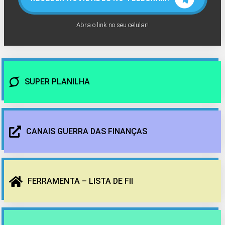
Abra o link no seu celular!
SUPER PLANILHA
CANAIS GUERRA DAS FINANÇAS
FERRAMENTA – LISTA DE FII