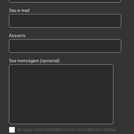
Seu e-mail
Assunto
Sua mensagem (opcional)
Ao usar esse formulário você concorda com nossa