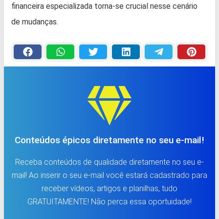
financeira especializada torna-se crucial nesse cenário
de mudanças.
Conteúdos épicos diretamente no seu e-mail!
Receba conteúdos de qualidade diretamente no seu e-
mail! Ao inserir o seu e-mail você estará cadastrado para
receber vídeos, artigos e planilhas, tudo
GRATUITAMENTE! Não perca essa oportuidade!