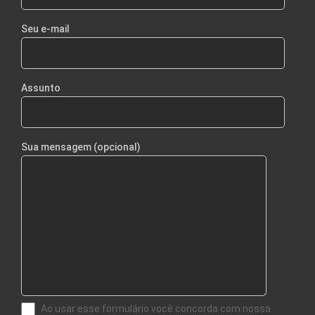
Seu e-mail
Assunto
Sua mensagem (opcional)
Ao usar esse formulário você concorda com nossa