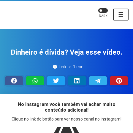
☰
DARK
Dinheiro é dívida? Veja esse vídeo.
Leitura: 1 min
No Instagram você também vai achar muito
conteúdo adicional!
Clique no link do botão para ver nosso canal no Instagram!