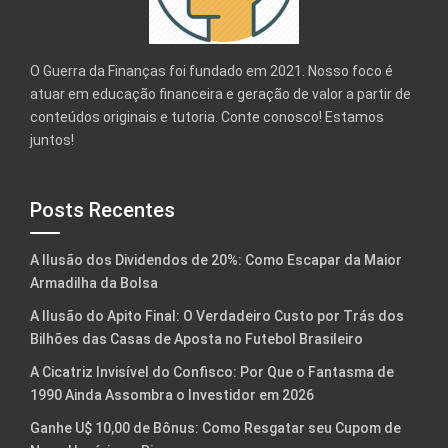
O Guerra da Finanças foi fundado em 2021. Nosso foco é
atuar em educação financeira e geração de valor a partir de
conteúdos originais e tutoria. Conte conosco! Estamos
juntos!
Posts Recentes
A Ilusão dos Dividendos de 20%: Como Escapar da Maior
Armadilha da Bolsa
A Ilusão do Apito Final: O Verdadeiro Custo por Trás dos
Bilhões das Casas de Aposta no Futebol Brasileiro
A Cicatriz Invisível do Confisco: Por Que o Fantasma de
1990 Ainda Assombra o Investidor em 2026
Ganhe U$ 10,00 de Bônus: Como Resgatar seu Cupom de