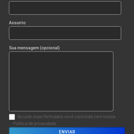
Assunto
Sua mensagem (opcional)
Ao usar esse formulário você concorda com nossa
Política de privacidade.