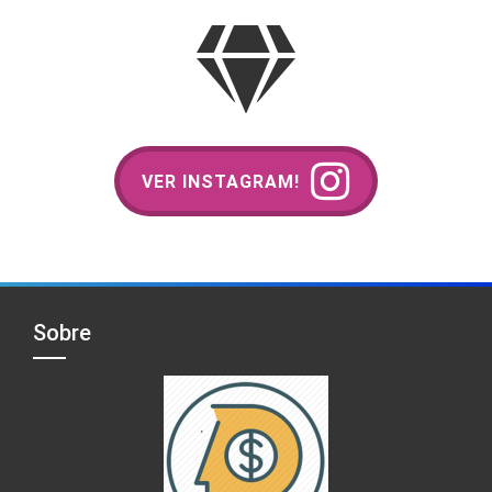
VER INSTAGRAM!
Sobre