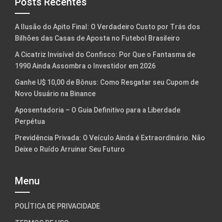
Posts Recentes
A Ilusão do Apito Final: O Verdadeiro Custo por Trás dos
Bilhões das Casas de Aposta no Futebol Brasileiro
A Cicatriz Invisível do Confisco: Por Que o Fantasma de
1990 Ainda Assombra o Investidor em 2026
Ganhe U$ 10,00 de Bônus: Como Resgatar seu Cupom de
Novo Usuário na Binance
Aposentadoria – O Guia Definitivo para a Liberdade
Perpétua
Previdência Privada: O Veículo Ainda é Extraordinário. Não
Deixe o Ruído Arruinar Seu Futuro
Menu
POLÍTICA DE PRIVACIDADE