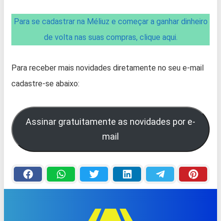
Para se cadastrar na Méliuz e começar a ganhar dinheiro
de volta nas suas compras, clique aqui.
Para receber mais novidades diretamente no seu e-mail
cadastre-se abaixo:
Assinar gratuitamente as novidades por e-
mail