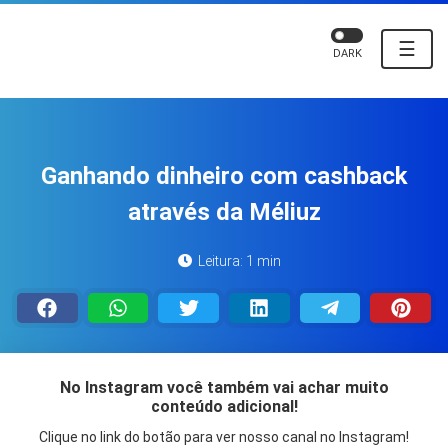
☰
DARK
Ganhando dinheiro com cashback
através da Méliuz
Leitura: 1 min
No Instagram você também vai achar muito
conteúdo adicional!
Clique no link do botão para ver nosso canal no Instagram!