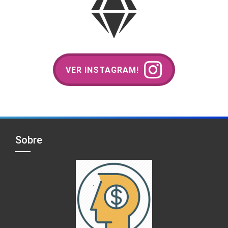
VER INSTAGRAM!
Sobre