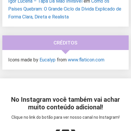
Igor Lucena – Tapa Da Mão Invisivel
em
Como os
Países Quebram: O Grande Ciclo da Dívida Explicado de
Forma Clara, Direta e Realista
CRÉDITOS
Icons made by
Eucalyp
from
www.flaticon.com
No Instagram você também vai achar
muito conteúdo adicional!
Clique no link do botão para ver nosso canal no Instagram!