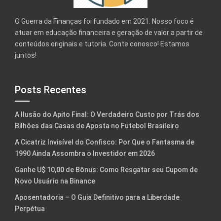
O Guerra da Finanças foi fundado em 2021. Nosso foco é
atuar em educação financeira e geração de valor a partir de
conteúdos originais e tutoria. Conte conosco! Estamos
juntos!
Posts Recentes
A Ilusão do Apito Final: O Verdadeiro Custo por Trás dos
Bilhões das Casas de Aposta no Futebol Brasileiro
A Cicatriz Invisível do Confisco: Por Que o Fantasma de
1990 Ainda Assombra o Investidor em 2026
Ganhe U$ 10,00 de Bônus: Como Resgatar seu Cupom de
Novo Usuário na Binance
Aposentadoria – O Guia Definitivo para a Liberdade
Perpétua