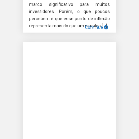
marco significativo para muitos
investidores. Porém, o que poucos
percebem é que esse ponto de inflexão
representa mais do que um simples […]
Continue