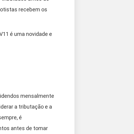
cotistas recebem os
IV11 é uma novidade e
ividendos mensalmente
erar a tributação e a
sempre, é
ntos antes de tomar