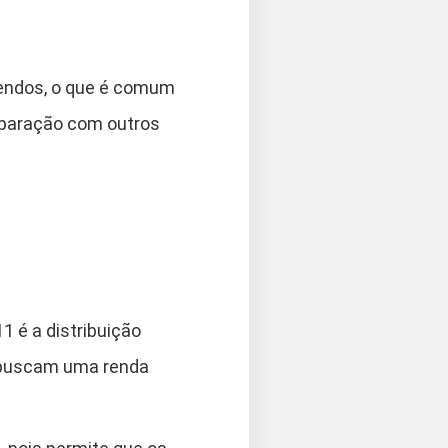
dendos, o que é comum
paração com outros
 é a distribuição
e buscam uma renda