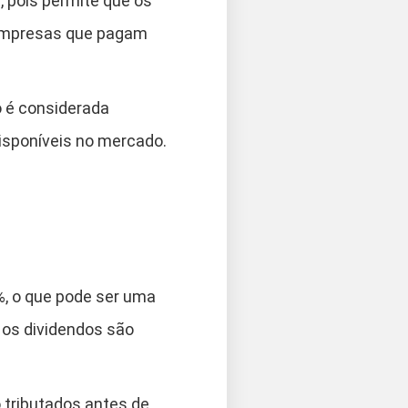
 pois permite que os
 empresas que pagam
o é considerada
sponíveis no mercado.
%, o que pode ser uma
os dividendos são
tributados antes de