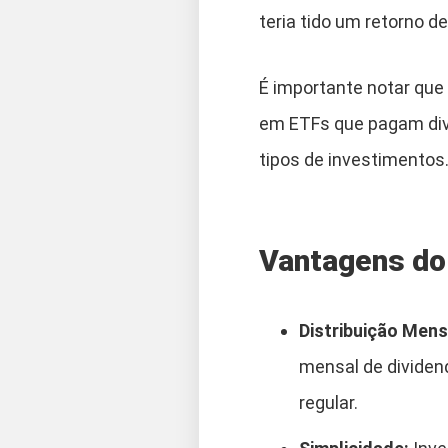
teria tido um retorno 
É importante notar qu
em ETFs que pagam di
tipos de investimentos
Vantagens do
Distribuição Mens
mensal de dividen
regular.