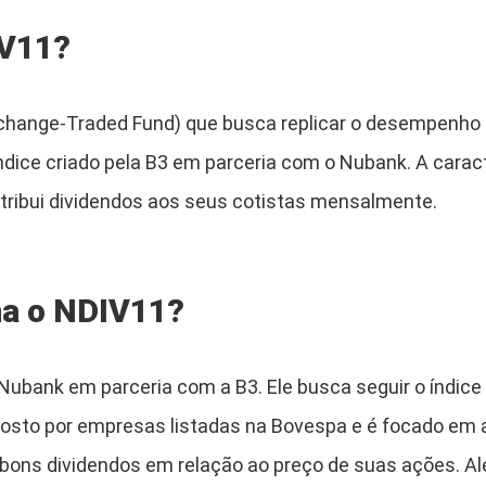
IV11?
change-Traded Fund) que busca replicar o desempenho 
ndice criado pela B3 em parceria com o Nubank. A carac
stribui dividendos aos seus cotistas mensalmente.
a o NDIV11?
 Nubank em parceria com a B3. Ele busca seguir o índic
posto por empresas listadas na Bovespa e é focado em
ons dividendos em relação ao preço de suas ações. Alé