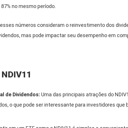
de 87% no mesmo período.
e esses números consideram o reinvestimento dos divi
videndos, mas pode impactar seu desempenho em com
.
 NDIV11
al de Dividendos:
Uma das principais atrações do NDIV11
dos, o que pode ser interessante para investidores qu