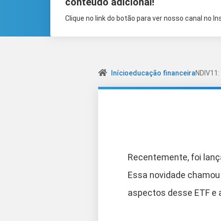
conteúdo adicional!
Clique no link do botão para ver nosso canal no I
Início
educação financeira
NDIV11:
Recentemente, foi lança
Essa novidade chamou a
aspectos desse ETF e av