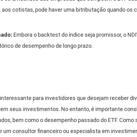
s aos cotistas, pode haver uma bitributação quando os 
sado:
Embora o backtest do índice seja promissor, o ND
tórico de desempenho de longo prazo.
interessante para investidores que desejam receber d
em seus investimentos. No entanto, é importante consid
dendos, bem como o desempenho passado do ETF. Como 
 um consultor financeiro ou especialista em investime