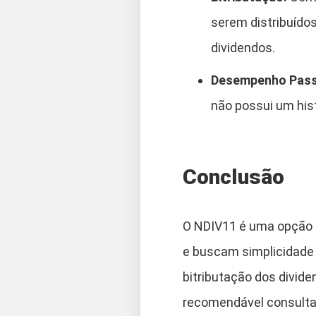
serem distribuído
dividendos.
Desempenho Pas
não possui um his
Conclusão
O NDIV11 é uma opção 
e buscam simplicidade 
bitributação dos divi
recomendável consultar