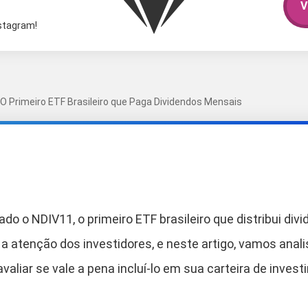
V
nstagram!
 O Primeiro ETF Brasileiro que Paga Dividendos Mensais
do o NDIV11, o primeiro ETF brasileiro que distribui d
 atenção dos investidores, e neste artigo, vamos analis
aliar se vale a pena incluí-lo em sua carteira de inves