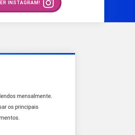
ER INSTAGRAM!
ividendos mensalmente.
ar os principais
timentos.