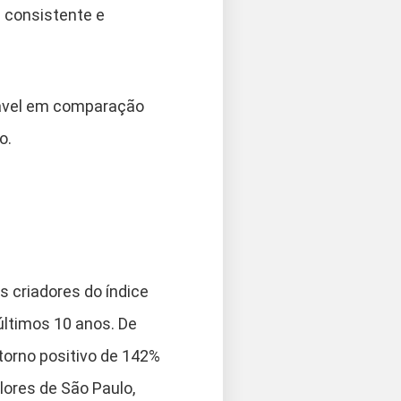
 consistente e
oável em comparação
o.
s criadores do índice
últimos 10 anos. De
torno positivo de 142%
lores de São Paulo,