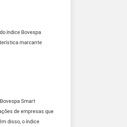
do índice Bovespa
terística marcante
e Bovespa Smart
 ações de empresas que
m disso, o índice