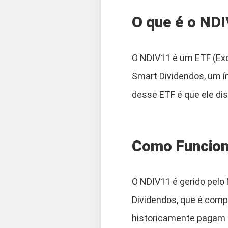
O que é o ND
O NDIV11 é um ETF (Ex
Smart Dividendos, um í
desse ETF é que ele di
Como Funcion
O NDIV11 é gerido pelo
Dividendos, que é com
historicamente pagam b