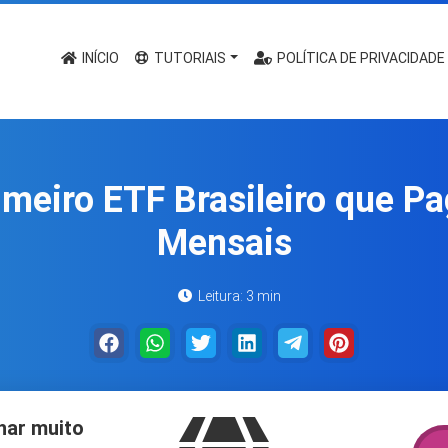
INÍCIO
TUTORIAIS
POLÍTICA DE PRIVACIDADE
meiro ETF Brasileiro que P
Mensais
Leitura: 3 min
har muito