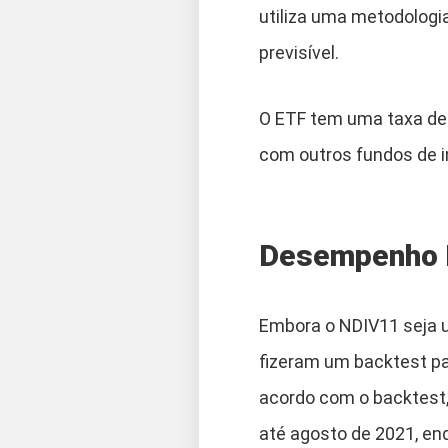
utiliza uma metodologi
previsível.
O ETF tem uma taxa de 
com outros fundos de i
Desempenho H
Embora o NDIV11 seja u
fizeram um backtest pa
acordo com o backtest,
até agosto de 2021, en