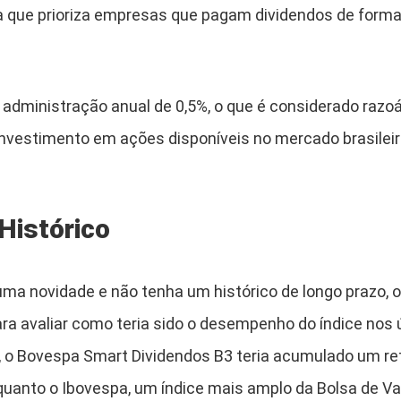
a que prioriza empresas que pagam dividendos de forma
administração anual de 0,5%, o que é considerado raz
nvestimento em ações disponíveis no mercado brasileir
istórico
ma novidade e não tenha um histórico de longo prazo, o
ra avaliar como teria sido o desempenho do índice nos 
 o Bovespa Smart Dividendos B3 teria acumulado um re
quanto o Ibovespa, um índice mais amplo da Bolsa de Va