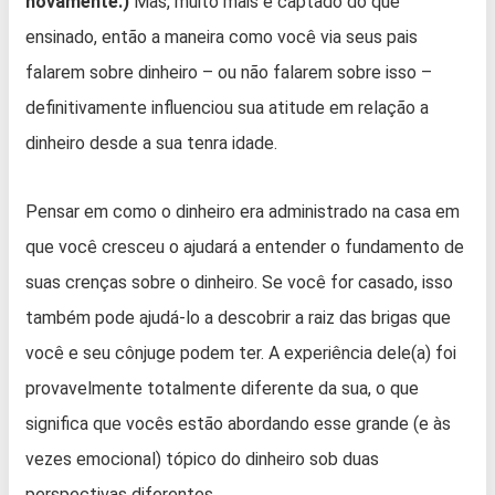
novamente.)
Mas, muito mais é captado do que
ensinado, então a maneira como você via seus pais
falarem sobre dinheiro – ou não falarem sobre isso –
definitivamente influenciou sua atitude em relação a
dinheiro desde a sua tenra idade.
Pensar em como o dinheiro era administrado na casa em
que você cresceu o ajudará a entender o fundamento de
suas crenças sobre o dinheiro. Se você for casado, isso
também pode ajudá-lo a descobrir a raiz das brigas que
você e seu cônjuge podem ter. A experiência dele(a) foi
provavelmente totalmente diferente da sua, o que
significa que vocês estão abordando esse grande (e às
vezes emocional) tópico do dinheiro sob duas
perspectivas diferentes.