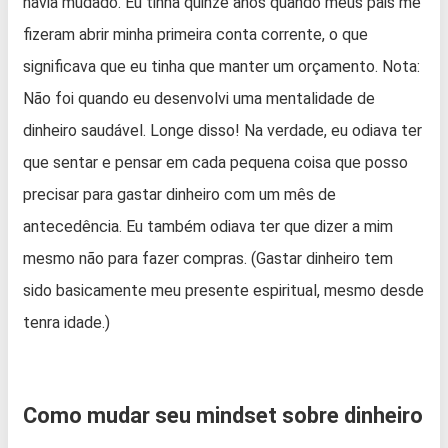
havia mudado. Eu tinha quinze anos quando meus pais me
fizeram abrir minha primeira conta corrente, o que
significava que eu tinha que manter um orçamento. Nota:
Não foi quando eu desenvolvi uma mentalidade de
dinheiro saudável. Longe disso! Na verdade, eu odiava ter
que sentar e pensar em cada pequena coisa que posso
precisar para gastar dinheiro com um mês de
antecedência. Eu também odiava ter que dizer a mim
mesmo não para fazer compras. (Gastar dinheiro tem
sido basicamente meu presente espiritual, mesmo desde
tenra idade.)
Como mudar seu mindset sobre dinheiro