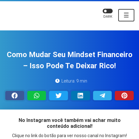
☰
DARK
Como Mudar Seu Mindset Financeiro
– Isso Pode Te Deixar Rico!
Leitura: 9 min
No Instagram você também vai achar muito
conteúdo adicional!
Clique no link do botão para ver nosso canal no Instagram!