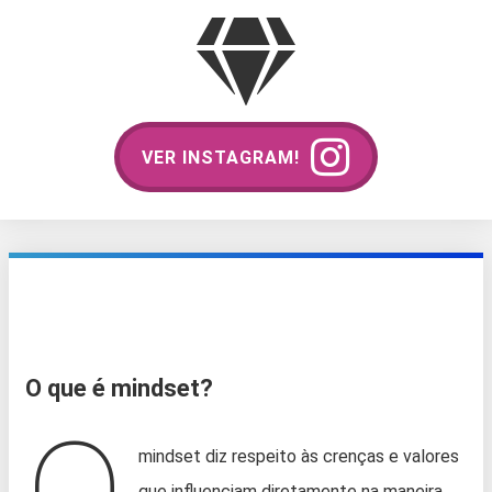
VER INSTAGRAM!
O que é mindset?
mindset diz respeito às crenças e valores
que influenciam diretamente na maneira