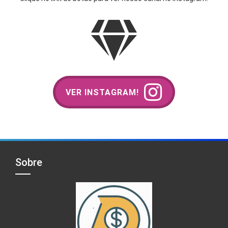
VER INSTAGRAM!
Sobre