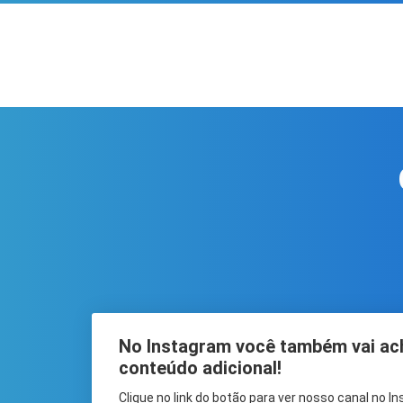
No Instagram você também vai ac
conteúdo adicional!
Clique no link do botão para ver nosso canal no I