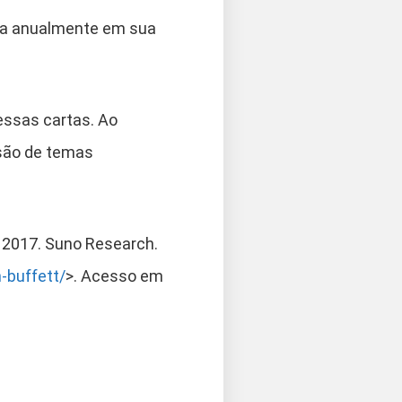
ava anualmente em sua
essas cartas. Ao
nsão de temas
. 2017. Suno Research.
-buffett/
>. Acesso em