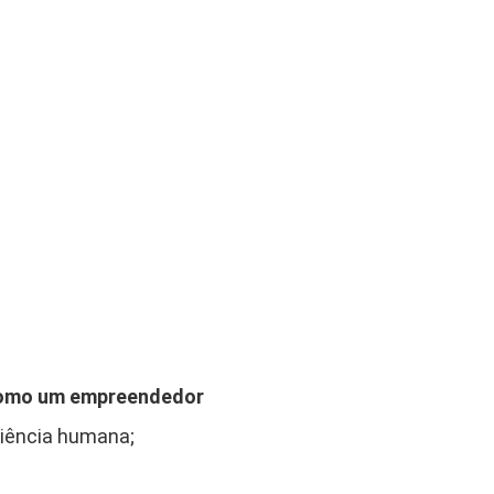
 como um empreendedor
ciência humana;