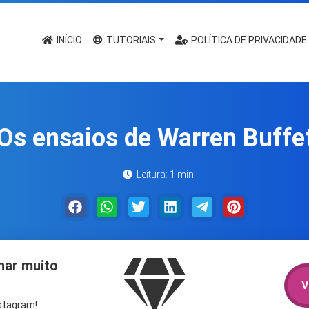
INÍCIO
TUTORIAIS
POLÍTICA DE PRIVACIDADE
Os ensaios de Warren Buffe
Leitura: 1 min
har muito
V
nstagram!