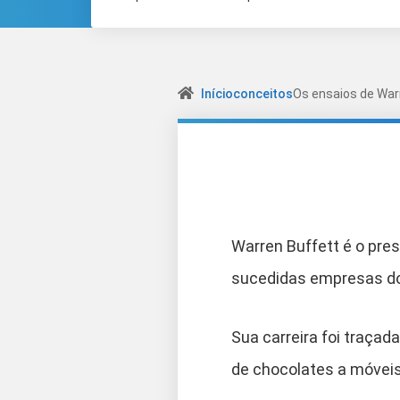
Início
conceitos
Os ensaios de War
Warren Buffett é o pre
sucedidas empresas d
Sua carreira foi traça
de chocolates a móveis,