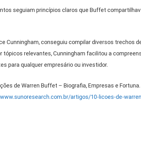
ntos seguiam princípios claros que Buffet compartilh
ence Cunningham, conseguiu compilar diversos trechos d
or tópicos relevantes, Cunningham facilitou a compree
s para qualquer empresário ou investidor.
Lições de Warren Buffet – Biografia, Empresas e Fortuna
/www.sunoresearch.com.br/artigos/10-licoes-de-warren