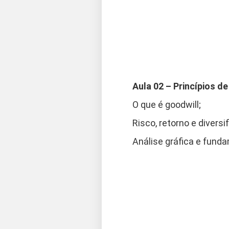
Aula 02 – Princípios d
O que é goodwill;
Risco, retorno e diversi
Análise gráfica e funda