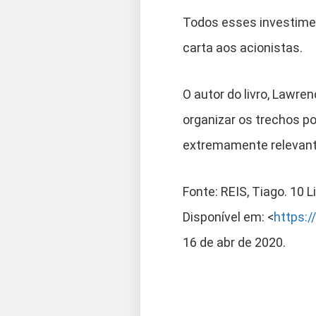
Todos esses investime
carta aos acionistas.
O autor do livro, Lawr
organizar os trechos p
extremamente relevante
Fonte: REIS, Tiago. 10 
Disponível em: <
https:/
16 de abr de 2020.