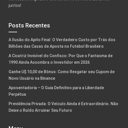
juntos!
Posts Recentes
A Ilusão do Apito Final: O Verdadeiro Custo por Trás dos
Bilhões das Casas de Aposta no Futebol Brasileiro
A Cicatriz Invisível do Confisco: Por Que o Fantasma de
1990 Ainda Assombra o Investidor em 2026
Ganhe U$ 10,00 de Bônus: Como Resgatar seu Cupom de
Novo Usuário na Binance
Aposentadoria – O Guia Definitivo para a Liberdade
Perpétua
Previdência Privada: O Veículo Ainda é Extraordinário. Não
Deixe o Ruído Arruinar Seu Futuro