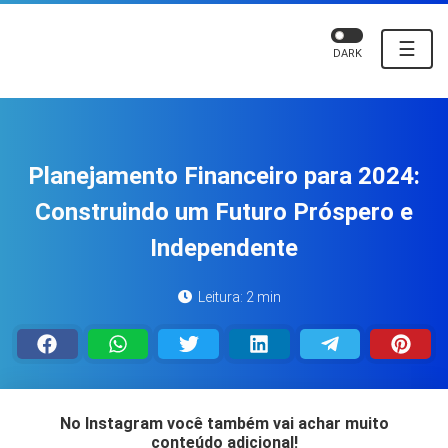
☰
DARK
Planejamento Financeiro para 2024:
Construindo um Futuro Próspero e
Independente
Leitura: 2 min
No Instagram você também vai achar muito
conteúdo adicional!