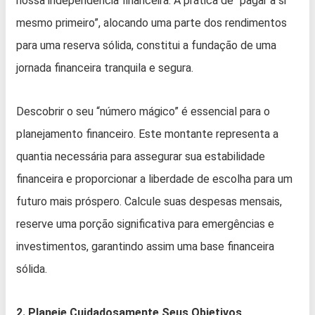
nossa independência financeira. A prática de “pagar a si
mesmo primeiro”, alocando uma parte dos rendimentos
para uma reserva sólida, constitui a fundação de uma
jornada financeira tranquila e segura.
Descobrir o seu “número mágico” é essencial para o
planejamento financeiro. Este montante representa a
quantia necessária para assegurar sua estabilidade
financeira e proporcionar a liberdade de escolha para um
futuro mais próspero. Calcule suas despesas mensais,
reserve uma porção significativa para emergências e
investimentos, garantindo assim uma base financeira
sólida.
2. Planeje Cuidadosamente Seus Objetivos