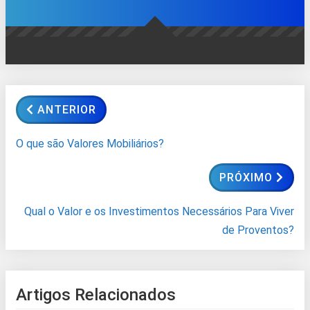
ANTERIOR
O que são Valores Mobiliários?
PRÓXIMO
Qual o Valor e os Investimentos Necessários Para Viver
de Proventos?
Artigos Relacionados