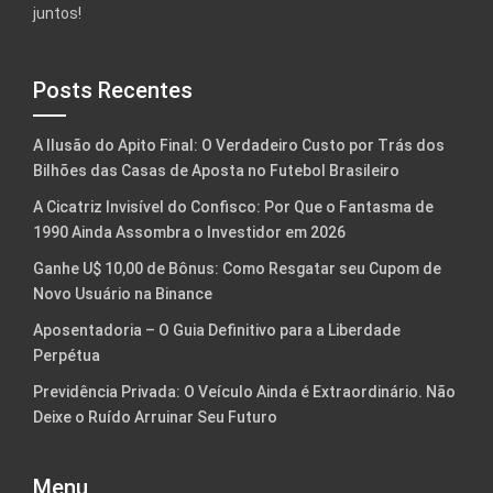
juntos!
Posts Recentes
A Ilusão do Apito Final: O Verdadeiro Custo por Trás dos
Bilhões das Casas de Aposta no Futebol Brasileiro
A Cicatriz Invisível do Confisco: Por Que o Fantasma de
1990 Ainda Assombra o Investidor em 2026
Ganhe U$ 10,00 de Bônus: Como Resgatar seu Cupom de
Novo Usuário na Binance
Aposentadoria – O Guia Definitivo para a Liberdade
Perpétua
Previdência Privada: O Veículo Ainda é Extraordinário. Não
Deixe o Ruído Arruinar Seu Futuro
Menu