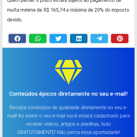
Quem perder o prazo estará sujeito ao pagamento de
multa mínima de R$ 165,74 e máxima de 20% do imposto
devido.
Conteúdos épicos diretamente no seu e-mail!
Receba conteúdos de qualidade diretamente no seu e-
mail! Ao inserir o seu e-mail você estará cadastrado para
receber vídeos, artigos e planilhas, tudo
GRATUITAMENTE! Não perca essa oportuidade!