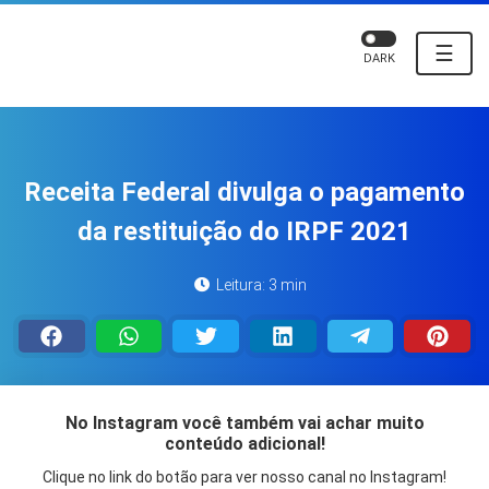
☰
DARK
Receita Federal divulga o pagamento
da restituição do IRPF 2021
Leitura: 3 min
No Instagram você também vai achar muito
conteúdo adicional!
Clique no link do botão para ver nosso canal no Instagram!