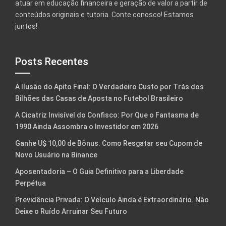
atuar em educação financeira e geração de valor a partir de
conteúdos originais e tutoria. Conte conosco! Estamos
juntos!
Posts Recentes
A Ilusão do Apito Final: O Verdadeiro Custo por Trás dos
Bilhões das Casas de Aposta no Futebol Brasileiro
A Cicatriz Invisível do Confisco: Por Que o Fantasma de
1990 Ainda Assombra o Investidor em 2026
Ganhe U$ 10,00 de Bônus: Como Resgatar seu Cupom de
Novo Usuário na Binance
Aposentadoria – O Guia Definitivo para a Liberdade
Perpétua
Previdência Privada: O Veículo Ainda é Extraordinário. Não
Deixe o Ruído Arruinar Seu Futuro