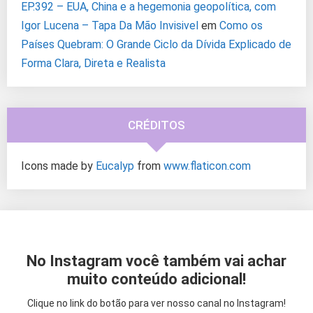
EP.392 – EUA, China e a hegemonia geopolítica, com
Igor Lucena – Tapa Da Mão Invisivel
em
Como os
Países Quebram: O Grande Ciclo da Dívida Explicado de
Forma Clara, Direta e Realista
CRÉDITOS
Icons made by
Eucalyp
from
www.flaticon.com
No Instagram você também vai achar
muito conteúdo adicional!
Clique no link do botão para ver nosso canal no Instagram!