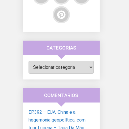
CATEGORIAS
Categorias
COMENTÁRIOS
EP.392 – EUA, China e a
hegemonia geopolítica, com
Igor Lucena – Tapa Da Mão