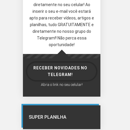
diretamente no seu celular! Ao
inserir o seu e-mail você estará
apto para receber vídeos, artigos e
planilhas, tudo GRATUITAMENTE e
diretamente no nosso grupo do
Telegram!! Não perca essa
oportunidade!
RECEBER NOVIDADES NO
TELEGRAM!
Abra o link no seu celular!
SUPER PLANILHA