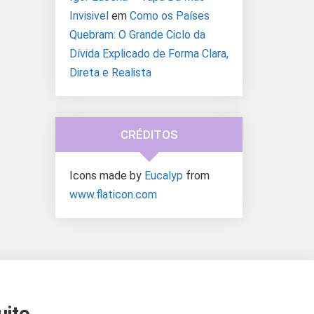
Invisivel
em
Como os Países
Quebram: O Grande Ciclo da
Dívida Explicado de Forma Clara,
Direta e Realista
CRÉDITOS
Icons made by
Eucalyp
from
www.flaticon.com
uito