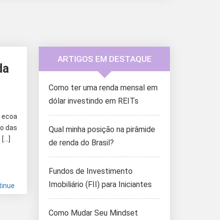
ARTIGOS EM DESTAQUE
da
Como ter uma renda mensal em
dólar investindo em REITs
, ecoa
so das
Qual minha posição na pirâmide
 […]
de renda do Brasil?
Fundos de Investimento
Imobiliário (FII) para Iniciantes
tinue
Como Mudar Seu Mindset