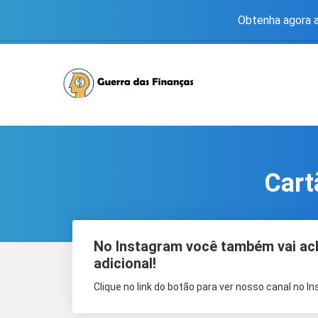
Obtenha agora a
Cart
No Instagram você também vai ac
adicional!
Clique no link do botão para ver nosso canal no I