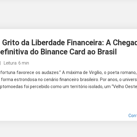
 Grito da Liberdade Financeira: A Chega
efinitiva do Binance Card ao Brasil
Leitura: 6 min
 fortuna favorece os audazes.” A máxima de Virgílio, o poeta romano
 forma estrondosa no cenário financeiro brasileiro. Por anos, o univer
iptomoedas foi percebido como um território isolado, um “Velho Oeste
Con