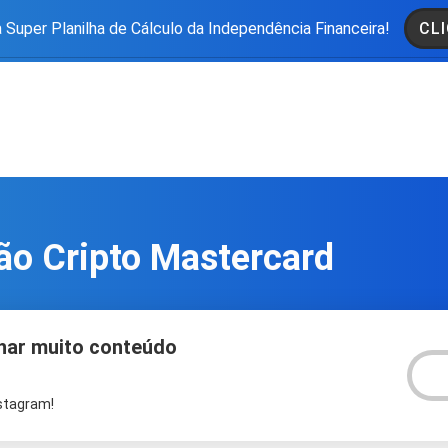
 Super Planilha de Cálculo da Independência Financeira!
CLI
ão Cripto Mastercard
har muito conteúdo
V
nstagram!