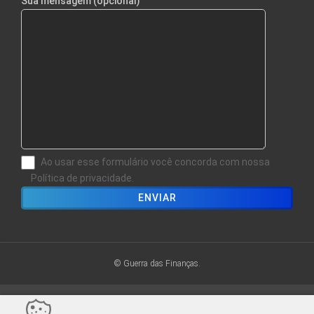
Sua mensagem (opcional)
Ao usar esse formulário você concorda com nossa
Política de privacidade.
© Guerra das Finanças.
Sair da versão mobile