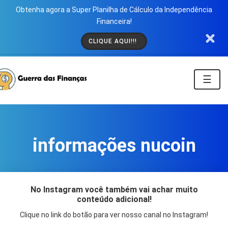
Obtenha agora a Super Planilha de Cálculo da Independência
Financeira!
CLIQUE AQUI!!!
☰
informações nucoin
No Instagram você também vai achar muito
conteúdo adicional!
Clique no link do botão para ver nosso canal no Instagram!