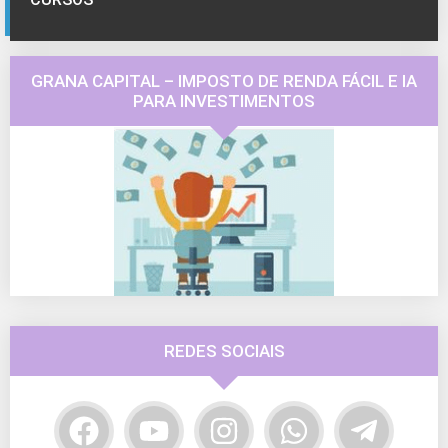
GRANA CAPITAL – IMPOSTO DE RENDA FÁCIL E IA
PARA INVESTIMENTOS
REDES SOCIAIS