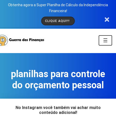
Obtenha agora a Super Planilha de Cálculo da Independência
Financeira!
CLIQUE AQUI!!!
☰
planilhas para controle
do orçamento pessoal
No Instagram você também vai achar muito
conteúdo adicional!