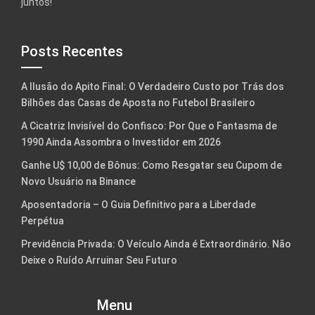
juntos!
Posts Recentes
A Ilusão do Apito Final: O Verdadeiro Custo por Trás dos
Bilhões das Casas de Aposta no Futebol Brasileiro
A Cicatriz Invisível do Confisco: Por Que o Fantasma de
1990 Ainda Assombra o Investidor em 2026
Ganhe U$ 10,00 de Bônus: Como Resgatar seu Cupom de
Novo Usuário na Binance
Aposentadoria – O Guia Definitivo para a Liberdade
Perpétua
Previdência Privada: O Veículo Ainda é Extraordinário. Não
Deixe o Ruído Arruinar Seu Futuro
Menu