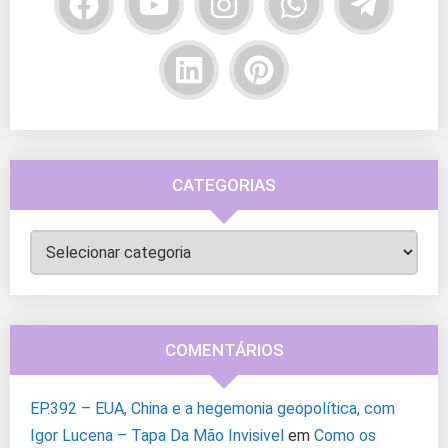
CATEGORIAS
Categorias
COMENTÁRIOS
EP.392 – EUA, China e a hegemonia geopolítica, com
Igor Lucena – Tapa Da Mão Invisivel
em
Como os