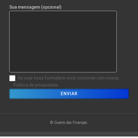
Sua mensagem (opcional)
Ao usar esse formulário você concorda com nossa
Política de privacidade.
© Guerra das Finanças.