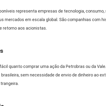
poníveis representa empresas de tecnologia, consumo, 
us mercados em escala global. São companhias com his
e retorno aos acionistas.
es
fácil quanto comprar uma ação da Petrobras ou da Vale. 
 brasileira, sem necessidade de envio de dinheiro ao ext
trangeira.