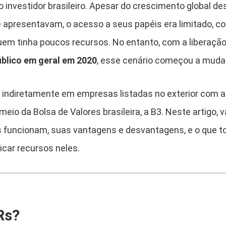
 investidor brasileiro. Apesar do crescimento global d
 apresentavam, o acesso a seus papéis era limitado, c
 quem tinha poucos recursos. No entanto, com a liberaçã
úblico em geral em 2020
, esse cenário começou a muda
ir indiretamente em empresas listadas no exterior com 
meio da Bolsa de Valores brasileira, a B3. Neste artigo,
 funcionam, suas vantagens e desvantagens, e o que to
icar recursos neles.
Rs?