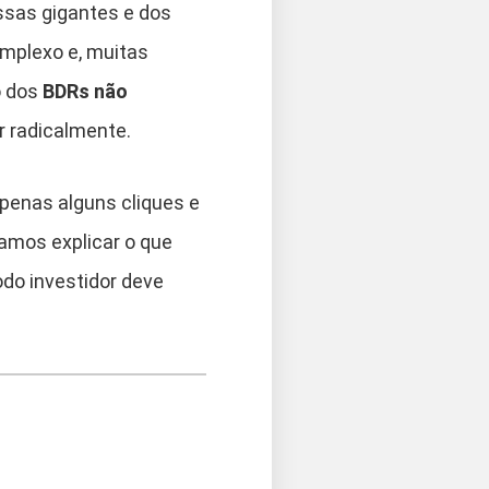
essas gigantes e dos
omplexo e, muitas
o dos
BDRs não
r radicalmente.
apenas alguns cliques e
 vamos explicar o que
do investidor deve