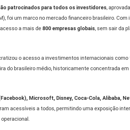
não patrocinados para todos os investidores
, aprovad
M), foi um marco no mercado financeiro brasileiro. Com 
r acesso a mais de
800 empresas globais
, sem sair da 
ratizou o acesso a investimentos internacionais co
ira do brasileiro médio, historicamente concentrada em 
Facebook), Microsoft, Disney, Coca-Cola, Alibaba, Net
ram acessíveis a todos, permitindo uma exposição inte
 operacional.