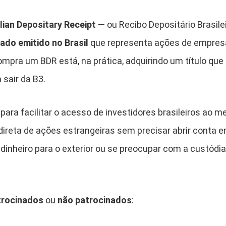
lian Depositary Receipt
— ou Recibo Depositário Brasile
cado emitido no Brasil
que representa ações de empresa
compra um BDR está, na prática, adquirindo um título que
 sair da B3.
ara facilitar o acesso de investidores brasileiros ao me
ireta de ações estrangeiras sem precisar abrir conta e
e dinheiro para o exterior ou se preocupar com a custód
trocinados
ou
não patrocinados
: