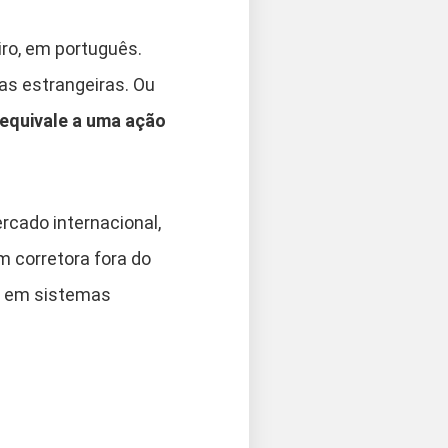
iro, em português.
s estrangeiras. Ou
equivale a uma ação
rcado internacional,
m corretora fora do
ia em sistemas