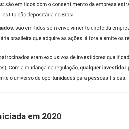
os
: são emitidos com o consentimento da empresa estra
nstituição depositária no Brasil.
nados
: são emitidos sem envolvimento direto da empres
ária brasileira que adquire as ações lá fora e emite os r
patrocinados eram exclusivos de investidores qualifica
os). Com a mudança na regulação,
qualquer investidor
ente o universo de oportunidades para pessoas físicas.
niciada em 2020