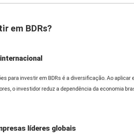
tir em BDRs?
 internacional
ões para investir em BDRs é a diversificação. Ao aplica
ores, o investidor reduz a dependência da economia brasi
presas líderes globais