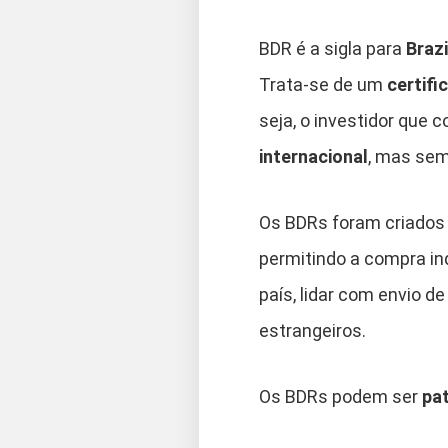
BDR é a sigla para
Brazi
Trata-se de um
certifi
seja, o investidor que 
internacional
, mas sem
Os BDRs foram criados p
permitindo a compra ind
país, lidar com envio d
estrangeiros.
Os BDRs podem ser
pa