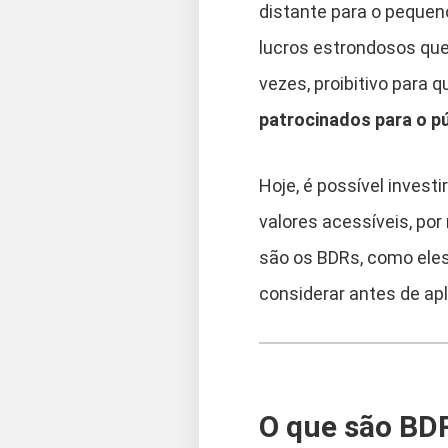
distante para o pequeno
lucros estrondosos que
vezes, proibitivo para
patrocinados para o p
Hoje, é possível invest
valores acessíveis, por 
são os BDRs, como eles
considerar antes de apl
O que são BD