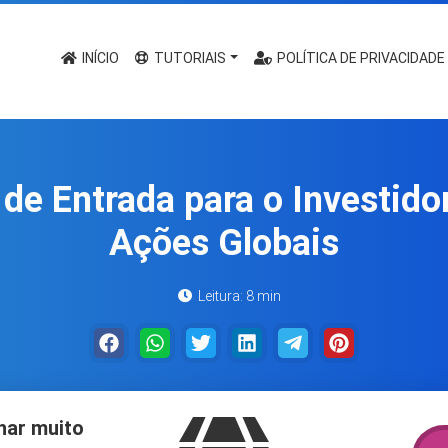
INÍCIO
TUTORIAIS
POLÍTICA DE PRIVACIDADE
de Entrada para o Investidor
Ações Globais
Leitura: 8 min
har muito