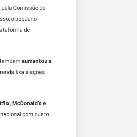
a pela Comissão de
isso, o pequeno
plataforma de
mo também
aumentou a
renda fixa e ações
flix, McDonald’s e
rnacional com custo