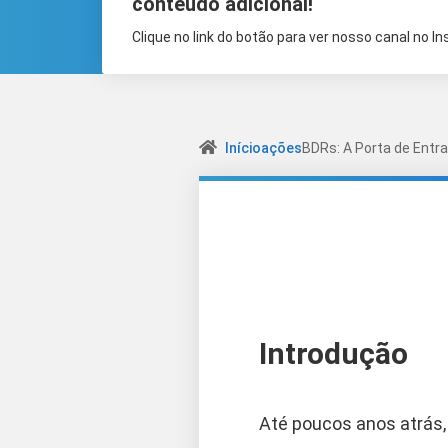
conteúdo adicional!
Clique no link do botão para ver nosso canal no I
Início
ações
BDRs: A Porta de Entra
Introdução
Até poucos anos atrás