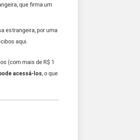
ngeira, que firma um
a estrangeira, por uma
ecibos aqui.
dos (com mais de R$ 1
 pode acessá-los
, o que