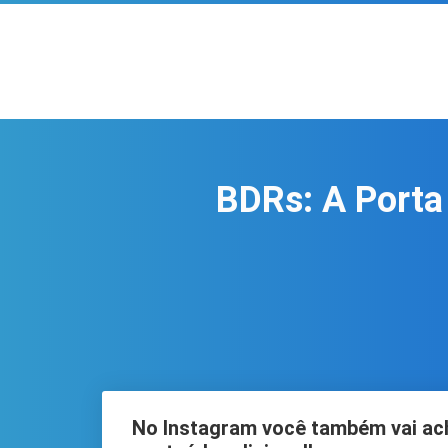
BDRs: A Porta 
No Instagram você também vai ac