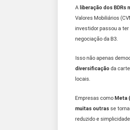
A
liberação dos BDRs 
Valores Mobiliários (CV
investidor passou a te
negociação da B3.
Isso não apenas democ
diversificação
da carte
locais.
Empresas como
Meta (
muitas outras
se torna
reduzido e simplicidade