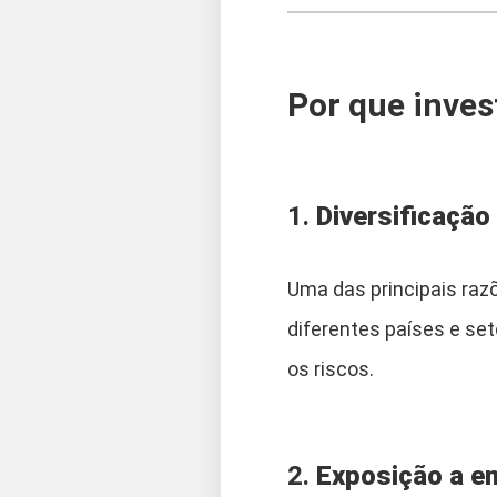
Por que inves
1.
Diversificação
Uma das principais raz
diferentes países e set
os riscos.
2.
Exposição a em