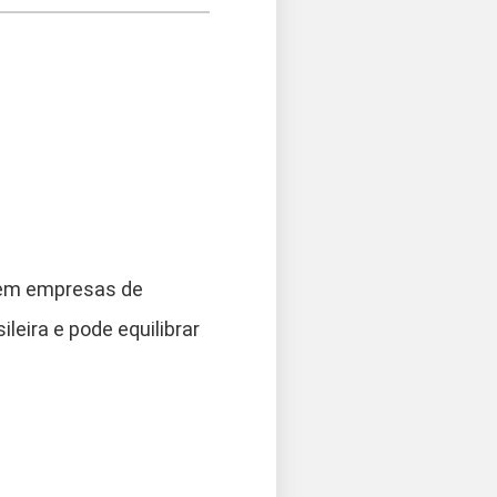
r em empresas de
leira e pode equilibrar