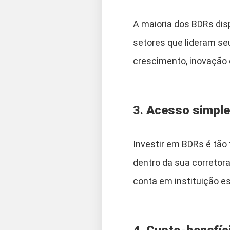
A maioria dos BDRs dis
setores que lideram se
crescimento, inovação 
3.
Acesso simpl
Investir em BDRs é tão 
dentro da sua corretora
conta em instituição es