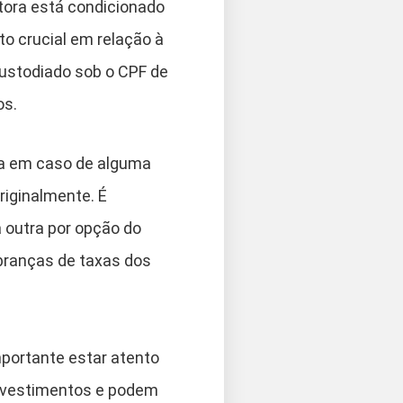
tora está condicionado
o crucial em relação à
custodiado sob o CPF de
os.
ra em caso de alguma
riginalmente. É
 outra por opção do
obranças de taxas dos
mportante estar atento
investimentos e podem