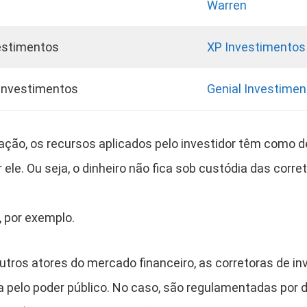
Warren
estimentos
XP Investimentos
 Investimentos
Genial Investime
ação, os recursos aplicados pelo investidor têm como de
 ele. Ou seja, o dinheiro não fica sob custódia das corr
 por exemplo.
tros atores do mercado financeiro, as corretoras de 
a pelo poder público. No caso, são regulamentadas por 