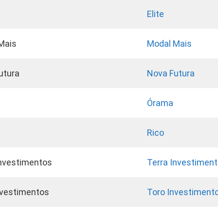
Elite
Mais
Modal Mais
utura
Nova Futura
Órama
Rico
Investimentos
Terra Investimen
nvestimentos
Toro Investiment