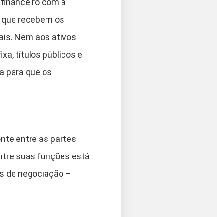
 financeiro com a
s que recebem os
ais. Nem aos ativos
xa, títulos públicos e
ia para que os
nte entre as partes
entre suas funções está
ens de negociação –