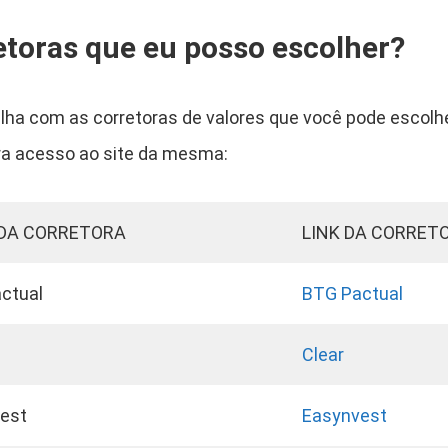
etoras que eu posso escolher?
lha com as corretoras de valores que você pode escolhe
ara acesso ao site da mesma:
DA CORRETORA
LINK DA CORRET
ctual
BTG Pactual
Clear
est
Easynvest