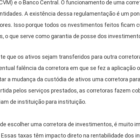
 (CVM) e o Banco Central. O funcionamento de uma corre
ntidades. A existência dessa regulamentação é um pont
ores. Isso porque todos os nvestimentos feitos ficam 
s, o que serve como garantia de posse dos investiment
 que os ativos sejam transferidos para outra correto
tual falência da corretora em que se fez a aplicação o
tar a mudança da custódia de ativos uma corretora para
artida pelos serviços prestados, as corretoras fazem c
iam de instituição para instituição.
 de escolher uma corretora de investimentos, é muito i
. Essas taxas têm impacto direto na rentabilidade dos 