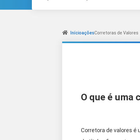
Início
ações
Corretoras de Valores
O que é uma c
Corretora de valores é