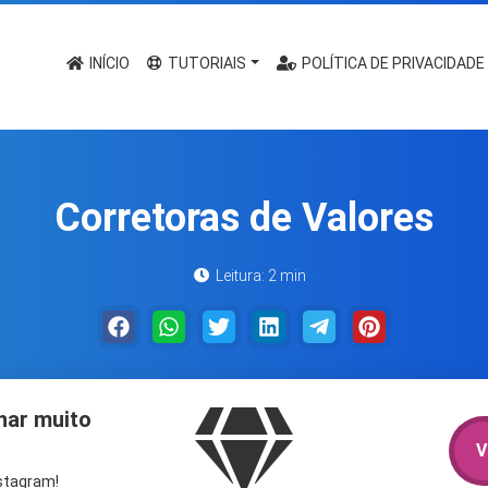
INÍCIO
TUTORIAIS
POLÍTICA DE PRIVACIDADE
Corretoras de Valores
Leitura: 2 min
har muito
V
nstagram!