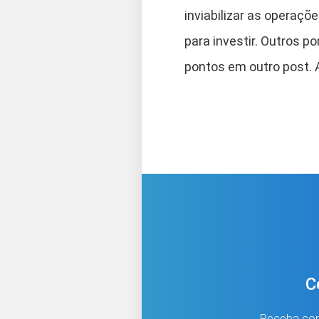
inviabilizar as operaçõ
para investir. Outros 
pontos em outro post. A
C
Receba cont