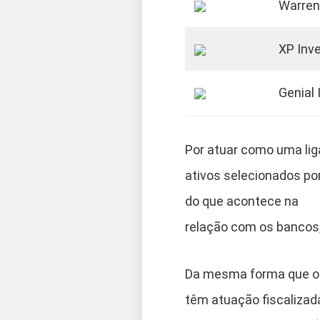
Warren
XP Inv
Genial
Por atuar como uma lig
ativos selecionados por
do que acontece na
relação com os bancos,
Da mesma forma que ou
têm atuação fiscalizad