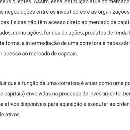
a seus clientes. Assim, essa instituição atua no mercado
as negociações entre os investidores e as organizaçõe
oas físicas não têm acesso direto ao mercado de capit
ados, como ações, fundos de ações, produtos de renda fi
esta forma, a intermediação de uma corretora é necessár
r acesso ao mercado de capitais.
luir que a função de uma corretora é atuar como uma po
de capitais) envolvidas no processo de investimento. D
 os ativos disponíveis para aquisição e executar as ord
e ativos.