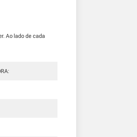
r. Ao lado de cada
ORA: