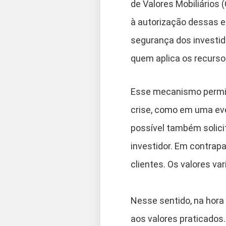
de Valores Mobiliários
à autorização dessas e
segurança dos investid
quem aplica os recurso
Esse mecanismo permite
crise, como em uma even
possível também solici
investidor. Em contrap
clientes. Os valores var
Nesse sentido, na hora
aos valores praticados