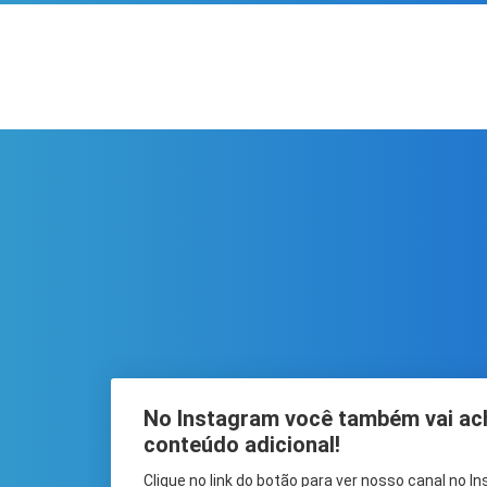
No Instagram você também vai ac
conteúdo adicional!
Clique no link do botão para ver nosso canal no I