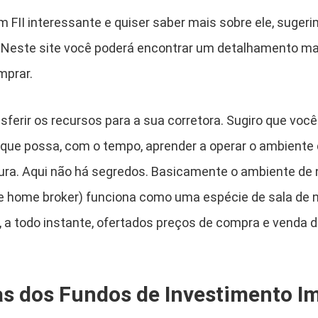
m FII interessante e quiser saber mais sobre ele, suger
Neste site você poderá encontrar um detalhamento mai
mprar.
sferir os recursos para a sua corretora. Sugiro que voc
 que possa, com o tempo, aprender a operar o ambiente
ura. Aqui não há segredos. Basicamente o ambiente de 
e home broker) funciona como uma espécie de sala de 
o, a todo instante, ofertados preços de compra e venda 
as dos Fundos de Investimento Im