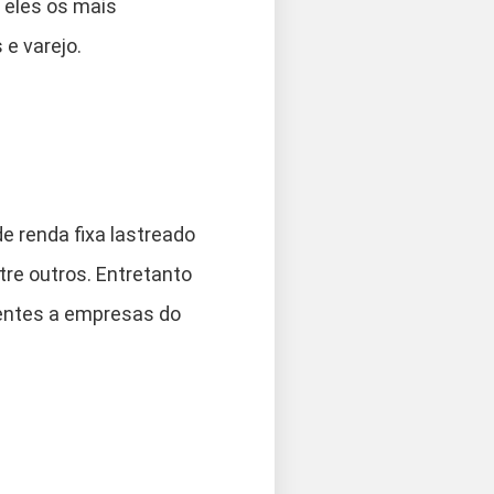
e eles os mais
 e varejo.
e renda fixa lastreado
tre outros. Entretanto
rentes a empresas do