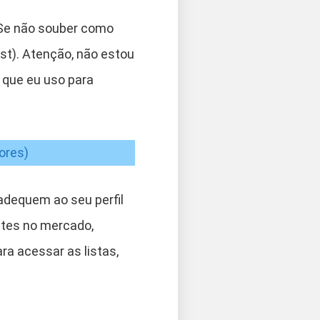
e não souber como
st). Atenção, não estou
 que eu uso para
ores)
 adequem ao seu perfil
ntes no mercado,
ra acessar as listas,