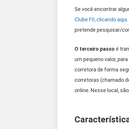
Se você encontrar algu
Clube FII, clicando aqui.
pretende pesquisar/co
O terceiro passo
é tran
um pequeno valor, para
corretora de forma seg
corretoras (chamado d
online. Nesse local, sã
Característic