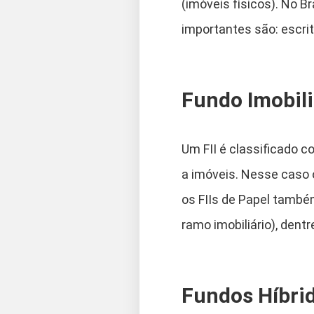
(imóveis físicos). No Br
importantes são: escrit
Fundo Imobili
Um FII é classificado 
a imóveis. Nesse caso o
os FIIs de Papel també
ramo imobiliário), dentr
Fundos Híbri