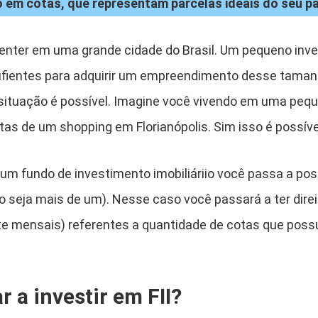
o em cotas, que representam parcelas ideais do seu p
nter em uma grande cidade do Brasil. Um pequeno inve
ufientes para adquirir um empreendimento desse tamanho
 situação é possível. Imagine você vivendo em uma peque
as de um shopping em Florianópolis. Sim isso é possíve
 um fundo de investimento imobiliáriio você passa a pos
so seja mais de um). Nesse caso você passará a ter dire
 mensais) referentes a quantidade de cotas que possu
a investir em FII?