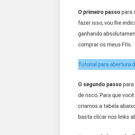
O primeiro passo
para s
fazer isso, vou lhe in
ganhando absolutament
comprar os meus FIIs.
Tutorial para abertura 
O segundo passo
para
de risco. Para que voc
criamos a tabela abaixo
basta clicar nos links a