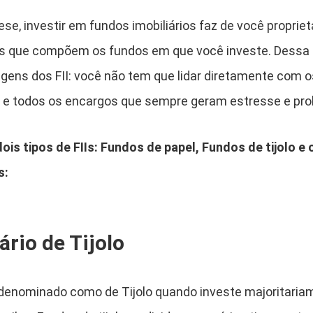
se, investir em fundos imobiliários faz de você propriet
is que compõem os fundos em que você investe. Dessa 
ens dos FII: você não tem que lidar diretamente com os 
l e todos os encargos que sempre geram estresse e pr
is tipos de FIIs: Fundos de papel, Fundos de tijolo e 
s:
ário de Tijolo
 denominado como de Tijolo quando investe majoritaria