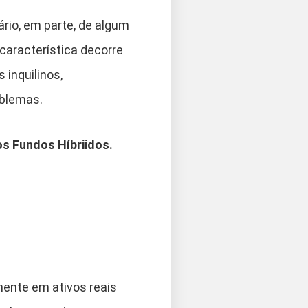
ário, em parte, de algum
característica decorre
inquilinos,
oblemas.
os Fundos Híbriidos.
mente em ativos reais