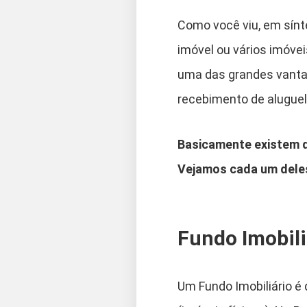
Como você viu, em sínte
imóvel ou vários imóve
uma das grandes vantag
recebimento de alugue
Basicamente existem do
Vejamos cada um dele
Fundo Imobili
Um Fundo Imobiliário é