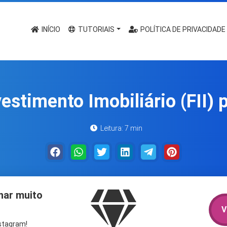
INÍCIO
TUTORIAIS
POLÍTICA DE PRIVACIDADE
estimento Imobiliário (FII) p
Leitura: 7 min
har muito
V
nstagram!