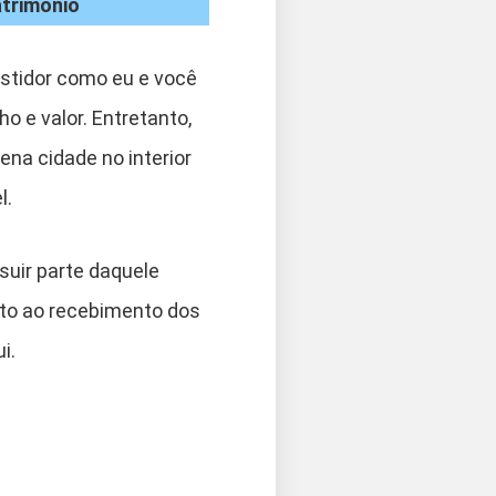
atrimônio
stidor como eu e você
 e valor. Entretanto,
na cidade no interior
l.
suir parte daquele
ito ao recebimento dos
i.