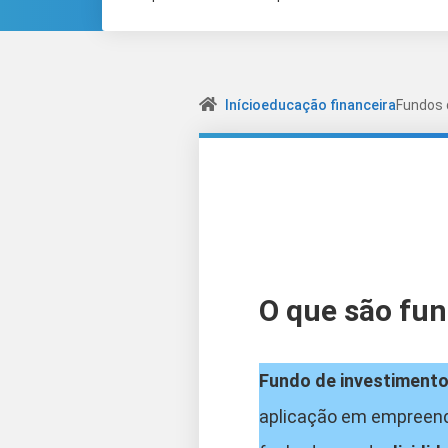
Início
educação financeira
Fundos d
O que são fun
Fundo de investimento 
aplicação em empreendi