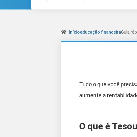
Início
educação financeira
Guia ráp
Tudo o que você precis
aumente a rentabilidad
O que é Tesou