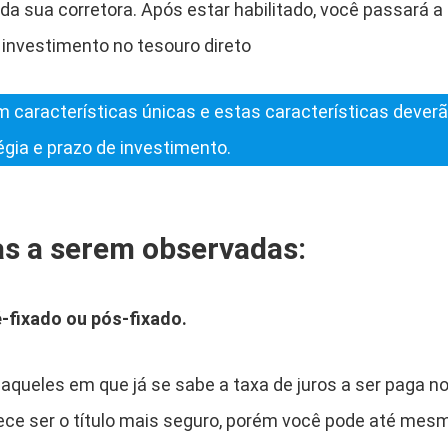
da sua corretora. Após estar habilitado, você passará a 
a investimento no tesouro direto
em características únicas e estas características dever
gia e prazo de investimento.
as a serem observadas:
é-fixado ou pós-fixado.
 aqueles em que já se sabe a taxa de juros a ser paga n
rece ser o título mais seguro, porém você pode até mesm