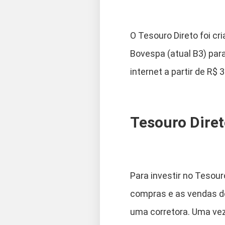
O Tesouro Direto foi c
Bovespa (atual B3) para
internet a partir de R$ 3
Tesouro Diret
Para investir no Tesour
compras e as vendas de 
uma corretora. Uma vez 