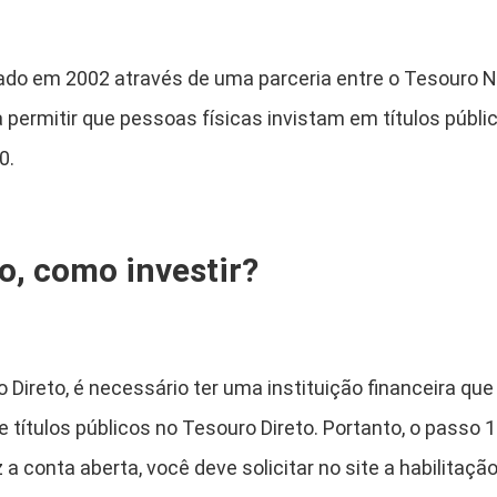
riado em 2002 através de uma parceria entre o Tesouro 
 permitir que pessoas físicas invistam em títulos públi
0.
o, como investir?
o Direto, é necessário ter uma instituição financeira qu
títulos públicos no Tesouro Direto. Portanto, o passo 
a conta aberta, você deve solicitar no site a habilitação