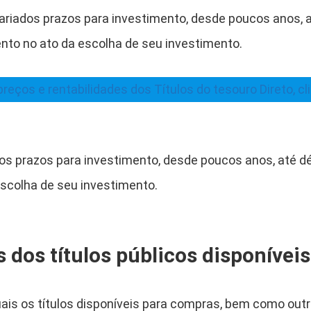
ariados prazos para investimento, desde poucos anos, 
nto no ato da escolha de seu investimento.
preços e rentabilidades dos Títulos do tesouro Direto, cl
os prazos para investimento, desde poucos anos, até d
scolha de seu investimento.
s dos títulos públicos disponívei
quais os títulos disponíveis para compras, bem como ou