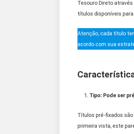
Tesouro Direto através 
títulos disponíveis par
Atenção, cada título t
acordo com sua estraté
Característic
Tipo: Pode ser pr
Títulos pré-fixados são
primeira vista, este pa