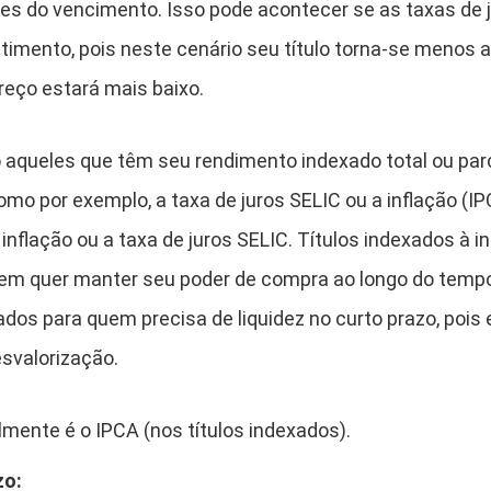
ntes do vencimento. Isso pode acontecer se as taxas de
stimento, pois neste cenário seu título torna-se menos a
reço estará mais baixo.
o aqueles que têm seu rendimento indexado total ou pa
mo por exemplo, a taxa de juros SELIC ou a inflação (IP
nflação ou a taxa de juros SELIC. Títulos indexados à i
m quer manter seu poder de compra ao longo do tempo.
os para quem precisa de liquidez no curto prazo, pois 
svalorização.
lmente é o IPCA (nos títulos indexados).
zo: