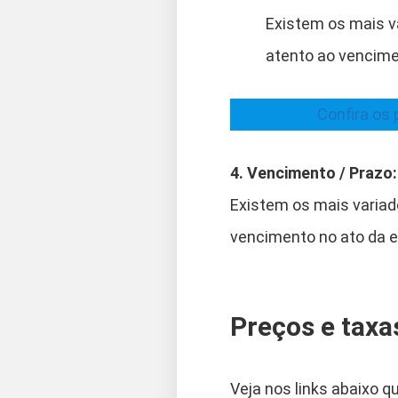
Existem os mais v
atento ao vencime
Confira os 
4. Vencimento / Prazo:
Existem os mais variad
vencimento no ato da e
Preços e taxa
Veja nos links abaixo 