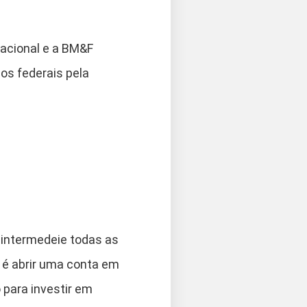
Nacional e a BM&F
cos federais pela
e intermedeie todas as
1 é abrir uma conta em
 para investir em