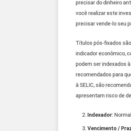
precisar do dinheiro a
você realizar este inve
precisar vende-lo seu p
Títulos pós-fixados sã
indicador econômico, co
podem ser indexados à i
recomendados para que
à SELIC, são recomendad
apresentam risco de de
Indexador
: Norma
Vencimento / Pra