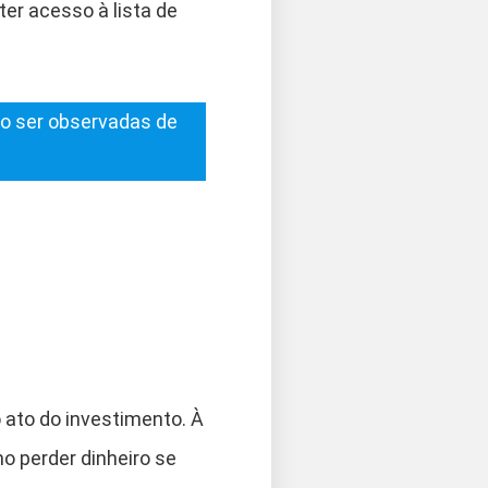
ter acesso à lista de
ão ser observadas de
o ato do investimento. À
o perder dinheiro se