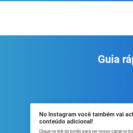
Guia rá
No Instagram você também vai ac
conteúdo adicional!
Clique no link do botão para ver nosso canal no I