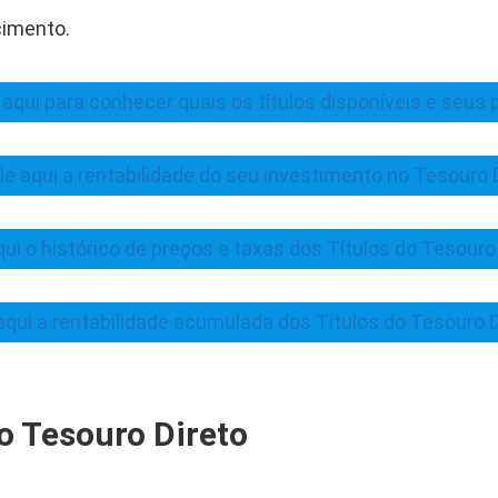
imento.
 aqui para conhecer quais os títulos disponíveis e seus 
le aqui a rentabilidade do seu investimento no Tesouro D
qui o histórico de preços e taxas dos Títulos do Tesouro 
aqui a rentabilidade acumulada dos Títulos do Tesouro D
o Tesouro Direto