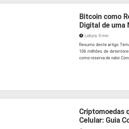
Bitcoin como R
Digital de uma
Leitura: 4 min
Resumo deste artigo Tema
106 milhões de detentor
como reserva de valor Cons
Criptomoedas 
Celular: Guia 