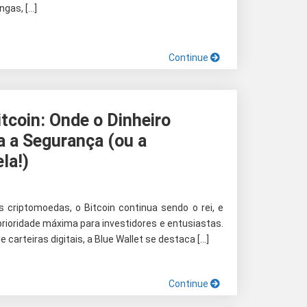
gas, […]
Continue
itcoin: Onde o Dinheiro
a a Segurança (ou a
la!)
 criptomoedas, o Bitcoin continua sendo o rei, e
rioridade máxima para investidores e entusiastas.
 carteiras digitais, a Blue Wallet se destaca […]
Continue