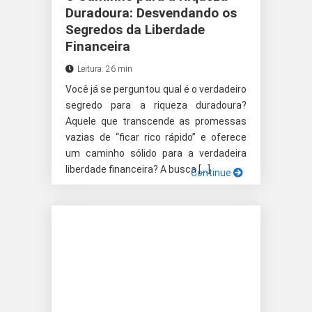
Duradoura: Desvendando os
Segredos da Liberdade
Financeira
Leitura: 26 min
Você já se perguntou qual é o verdadeiro
segredo para a riqueza duradoura?
Aquele que transcende as promessas
vazias de “ficar rico rápido” e oferece
um caminho sólido para a verdadeira
liberdade financeira? A busca […]
Continue