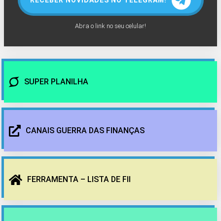
Abra o link no seu celular!
SUPER PLANILHA
CANAIS GUERRA DAS FINANÇAS
FERRAMENTA – LISTA DE FII