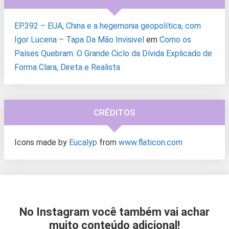
EP.392 – EUA, China e a hegemonia geopolítica, com
Igor Lucena – Tapa Da Mão Invisivel
em
Como os
Países Quebram: O Grande Ciclo da Dívida Explicado de
Forma Clara, Direta e Realista
CRÉDITOS
Icons made by
Eucalyp
from
www.flaticon.com
No Instagram você também vai achar
muito conteúdo adicional!