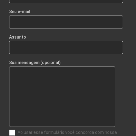
Seu e-mail
Assunto
Sua mensagem (opcional)
Ao usar esse formulário você concorda com nossa