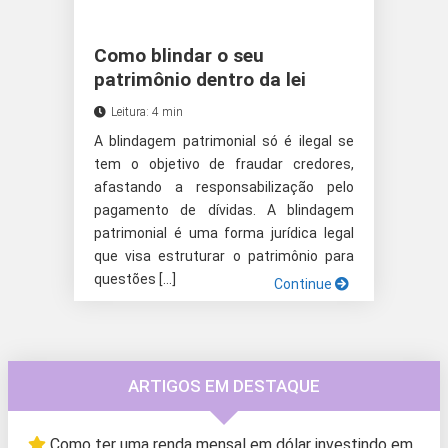
Como blindar o seu
patrimônio dentro da lei
Leitura: 4 min
A blindagem patrimonial só é ilegal se
tem o objetivo de fraudar credores,
afastando a responsabilização pelo
pagamento de dívidas. A blindagem
patrimonial é uma forma jurídica legal
que visa estruturar o patrimônio para
questões […]
Continue
ARTIGOS EM DESTAQUE
Como ter uma renda mensal em dólar investindo em