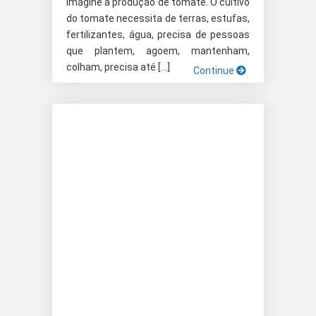
imagine a produção de tomate. O cultivo
do tomate necessita de terras, estufas,
fertilizantes, água, precisa de pessoas
que plantem, agoem, mantenham,
colham, precisa até […]
Continue