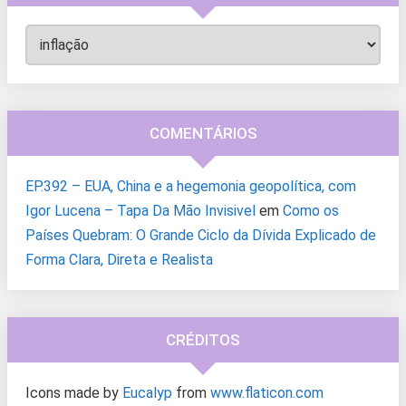
Categorias
COMENTÁRIOS
EP.392 – EUA, China e a hegemonia geopolítica, com
Igor Lucena – Tapa Da Mão Invisivel
em
Como os
Países Quebram: O Grande Ciclo da Dívida Explicado de
Forma Clara, Direta e Realista
CRÉDITOS
Icons made by
Eucalyp
from
www.flaticon.com