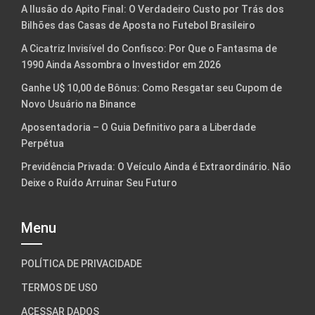
A Ilusão do Apito Final: O Verdadeiro Custo por Trás dos
Bilhões das Casas de Aposta no Futebol Brasileiro
A Cicatriz Invisível do Confisco: Por Que o Fantasma de
1990 Ainda Assombra o Investidor em 2026
Ganhe U$ 10,00 de Bônus: Como Resgatar seu Cupom de
Novo Usuário na Binance
Aposentadoria – O Guia Definitivo para a Liberdade
Perpétua
Previdência Privada: O Veículo Ainda é Extraordinário. Não
Deixe o Ruído Arruinar Seu Futuro
Menu
POLÍTICA DE PRIVACIDADE
TERMOS DE USO
ACESSAR DADOS